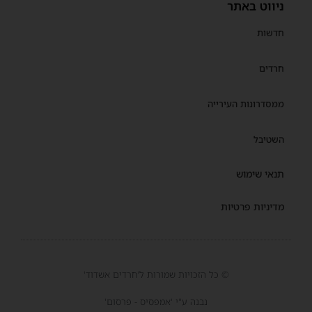
ניווט באתר
חדשות
חרדים
ממסדרונות העירייה
השטיבל
תנאי שימוש
מדיניות פרטיות
© כל הזכויות שמורות ל'חרדים אשדוד'
נבנה ע"י 'אמפסיס - פרסום'