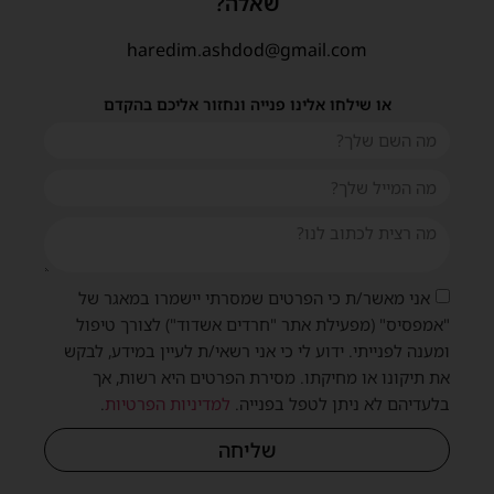
שאלה?
haredim.ashdod@gmail.com
או שילחו אלינו פנייה ונחזור אליכם בהקדם
אני מאשר/ת כי הפרטים שמסרתי יישמרו במאגר של
"אמפסיס" (מפעילת אתר "חרדים אשדוד") לצורך טיפול
ומענה לפנייתי. ידוע לי כי אני רשאי/ת לעיין במידע, לבקש
את תיקונו או מחיקתו. מסירת הפרטים היא רשות, אך
בלעדיהם לא ניתן לטפל בפנייה.
למדיניות הפרטיות
.
שליחה