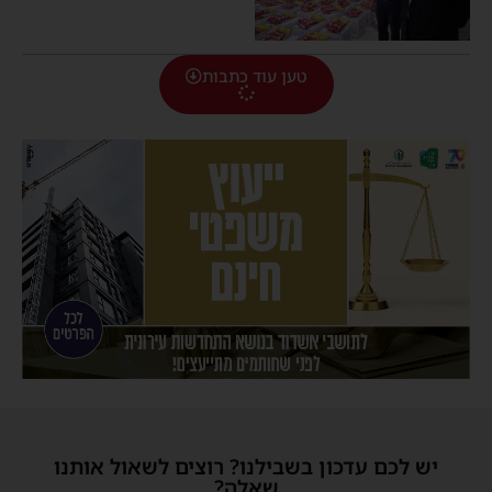
טען עוד כתבות
יש לכם עדכון בשבילנו? רוצים לשאול אותנו
שאלה?