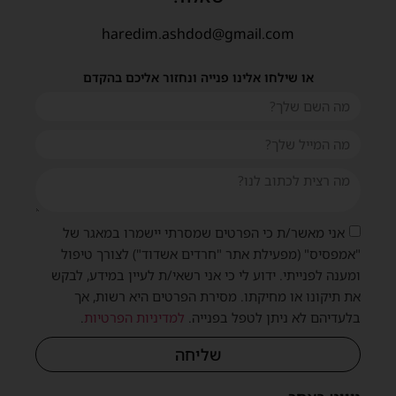
haredim.ashdod@gmail.com
או שילחו אלינו פנייה ונחזור אליכם בהקדם
אני מאשר/ת כי הפרטים שמסרתי יישמרו במאגר של
"אמפסיס" (מפעילת אתר "חרדים אשדוד") לצורך טיפול
ומענה לפנייתי. ידוע לי כי אני רשאי/ת לעיין במידע, לבקש
את תיקונו או מחיקתו. מסירת הפרטים היא רשות, אך
בלעדיהם לא ניתן לטפל בפנייה.
למדיניות הפרטיות
.
שליחה