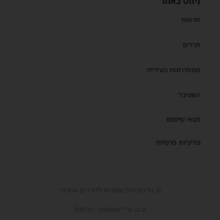
ניווט באתר
חדשות
חרדים
ממסדרונות העירייה
השטיבל
תנאי שימוש
מדיניות פרטיות
© כל הזכויות שמורות ל'חרדים אשדוד'
נבנה ע"י 'אמפסיס - פרסום'