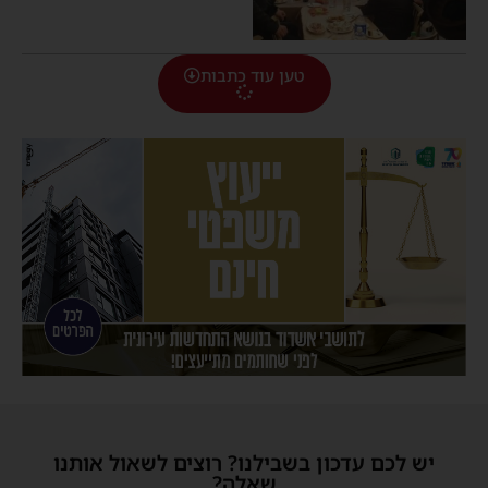
טען עוד כתבות
יש לכם עדכון בשבילנו? רוצים לשאול אותנו
שאלה?