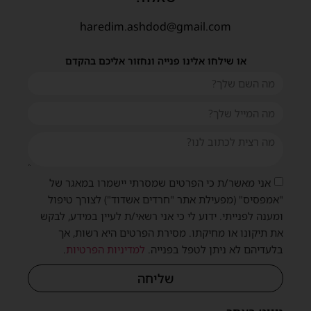
haredim.ashdod@gmail.com
או שילחו אלינו פנייה ונחזור אליכם בהקדם
אני מאשר/ת כי הפרטים שמסרתי יישמרו במאגר של
"אמפסיס" (מפעילת אתר "חרדים אשדוד") לצורך טיפול
ומענה לפנייתי. ידוע לי כי אני רשאי/ת לעיין במידע, לבקש
את תיקונו או מחיקתו. מסירת הפרטים היא רשות, אך
בלעדיהם לא ניתן לטפל בפנייה.
למדיניות הפרטיות
.
שליחה