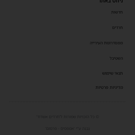
ניווט באתר
חדשות
חרדים
ממסדרונות העירייה
השטיבל
תנאי שימוש
מדיניות פרטיות
© כל הזכויות שמורות ל'חרדים אשדוד'
נבנה ע"י 'אמפסיס - פרסום'