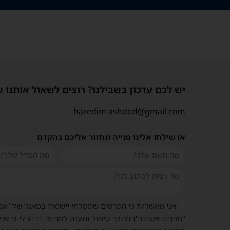
יש לכם עדכון בשבילנו? רוצים לשאול אותנו 
haredim.ashdod@gmail.com
או שילחו אלינו פנייה ונחזור אליכם בהקדם
אני מאשר/ת כי הפרטים שמסרתי יישמרו במאגר של "אמ
"חרדים אשדוד") לצורך טיפול ומענה לפנייתי. ידוע לי כי אני