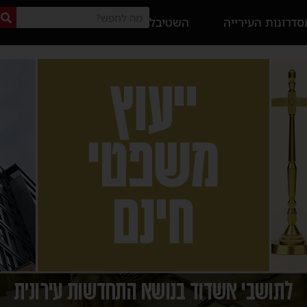
דרונות העירייה
השטיבל