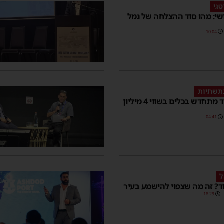
טגי
שי: מהו סוד ההצלחה של נמל
10:04
תשתיות
נמל אשדוד מתחדש בכלים בשווי 4 מיליון
04:41
ל
ד? זה מה שצפוי להישמע בעיר
18:29