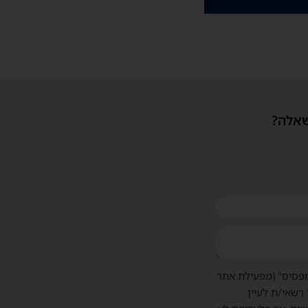
שאלה?
פסיס" (מפעילת אתר
 רשאי/ת לעיין