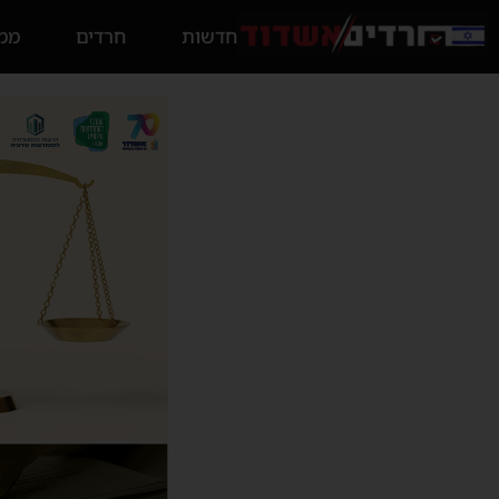
חדשות
חרדים
ממס