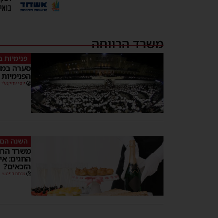
משרד הרווחה
פנימיות 
סערה במוס
הפנימיות
יוסי יחזקאלי
השנה הם 
משרד הרו
הזכאים?
מנחם דויטש