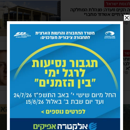
כנסת ישראל
ה הקים וועדה: מנהלת המחלקה
 חברתיים אשדוד מחברי
11:53
שר מרגי
חה יאפשר לאזרחים ותיקים
לבתי האבות ברחבי הארץ
א
15:57