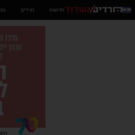
חדשות
חרדים
ממס