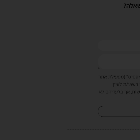
שאלה?
פסיס" (מפעילת אתר
 רשאי/ת לעיין
שות, אך בלעדיהם לא