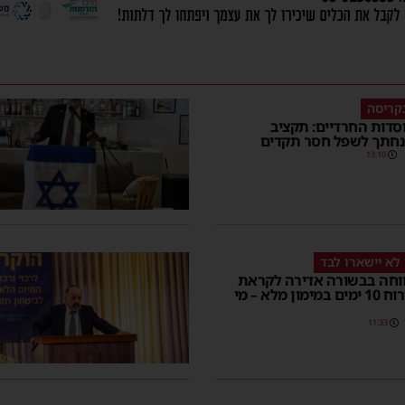
בקריסה
דות החרדיים: תקציב
 נחתך לשפל חסר תקדים
13:10
לא יישארו לבד
וחה בבשורה אדירה לקראת
החגים: אירוח 10 ימים במימון מלא – מי
11:33