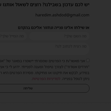
יש לכם עדכון בשבילנו? רוצים לשאול אותנו 
haredim.ashdod@gmail.com
או שילחו אלינו פנייה ונחזור אליכם בהקדם
אני מאשר/ת כי הפרטים שמסרתי יישמרו במאגר של "אמ
"חרדים אשדוד") לצורך טיפול ומענה לפנייתי. ידוע לי כי אני
במידע, לבקש את תיקונו או מחיקתו. מסירת הפרטים היא ר
ניתן לטפל בפנייה.
למדיניות הפרטיות
.
שליחה