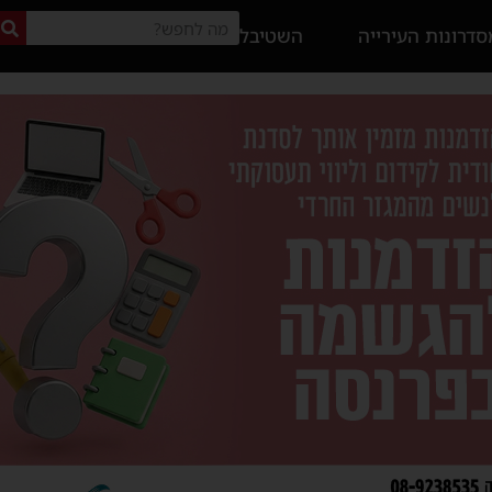
דרונות העירייה
השטיבל