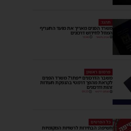
תהנו:
משרד הפנים מאריך את מועד התעריף
המוזל לחידוש דרכונים
אביב נחשוני
10:46
פרסום ראשון
משבר הדרכונים ייפתר? משרד הפנים
לקראת מהפך דרמטי בהנפקת תעודות
זהות ודרכונים
מנחם דויטש
09:23
כל הפרטים
חשיפה: הבחירות לרשויות המקומיות