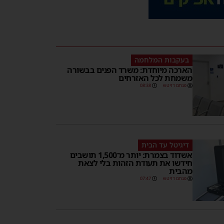
בעקבות המלחמה
הארכה מיוחדת: משרד הפנים בבשורה
משמחת לכל האזרחים
מנחם דויטש
08:38
דיגיטל עד הבית
אשדוד בצמרת: יותר מ־1,500 תושבים
חידשו את תעודת הזהות בלי לצאת
מהבית
מנחם דויטש
07:47