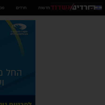
חדשות
חרדים
ממס