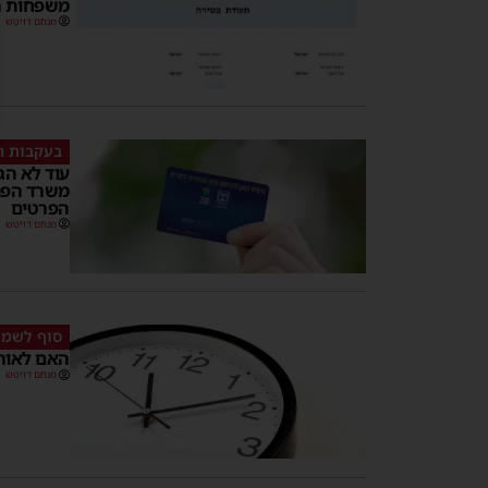
משפחות ה
מנחם דויטש
בעקבות 
עוד לא הג
משרד הפני
הפרטים
מנחם דויטש
סוף לשמו
האם לאור 
מנחם דויטש