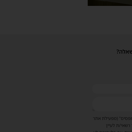
שאלה?
פסיס" (מפעילת אתר
 רשאי/ת לעיין