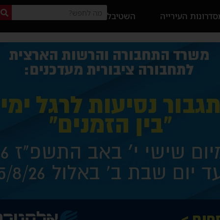
דרונות העירייה
השטיבל