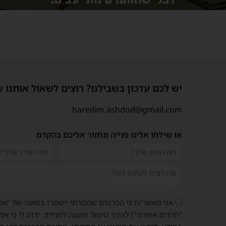
יש לכם עדכון בשבילנו? רוצים לשאול אותנו 
haredim.ashdod@gmail.com
או שילחו אלינו פנייה ונחזור אליכם בהקדם
אני מאשר/ת כי הפרטים שמסרתי יישמרו במאגר של "אמ
"חרדים אשדוד") לצורך טיפול ומענה לפנייתי. ידוע לי כי אני