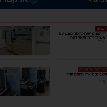
ושבים
ד הפנים ישראל אוזן נפגש עם
אשדוד ד”ר יחיאל לסרי
19:48
 ארוכים של סגירה
שבים: משרד הפנים חוזר
17:08