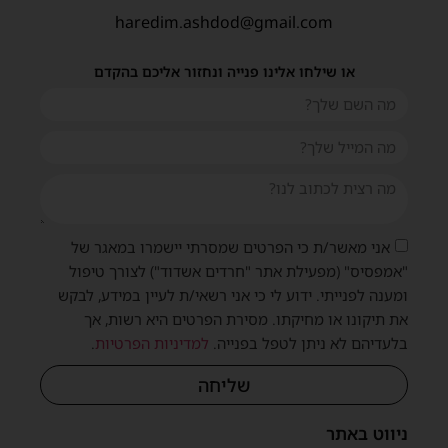
haredim.ashdod@gmail.com
או שילחו אלינו פנייה ונחזור אליכם בהקדם
אני מאשר/ת כי הפרטים שמסרתי יישמרו במאגר של
"אמפסיס" (מפעילת אתר "חרדים אשדוד") לצורך טיפול
ומענה לפנייתי. ידוע לי כי אני רשאי/ת לעיין במידע, לבקש
את תיקונו או מחיקתו. מסירת הפרטים היא רשות, אך
בלעדיהם לא ניתן לטפל בפנייה.
למדיניות הפרטיות
.
שליחה
ניווט באתר