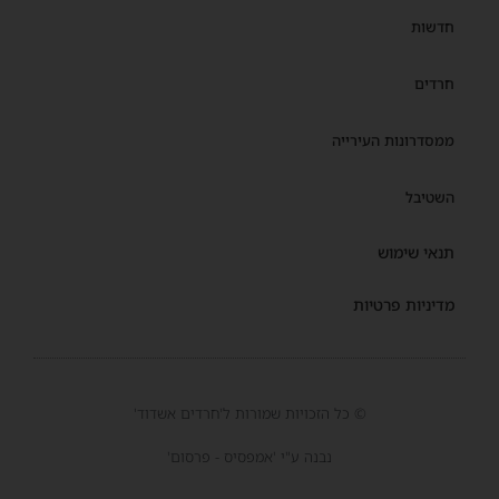
חדשות
חרדים
ממסדרונות העירייה
השטיבל
תנאי שימוש
מדיניות פרטיות
© כל הזכויות שמורות ל'חרדים אשדוד'
נבנה ע"י 'אמפסיס - פרסום'