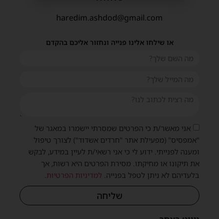
haredim.ashdod@gmail.com
או שילחו אלינו פנייה ונחזור אליכם בהקדם
אני מאשר/ת כי הפרטים שמסרתי יישמרו במאגר של
"אמפסיס" (מפעילת אתר "חרדים אשדוד") לצורך טיפול
ומענה לפנייתי. ידוע לי כי אני רשאי/ת לעיין במידע, לבקש
את תיקונו או מחיקתו. מסירת הפרטים היא רשות, אך
בלעדיהם לא ניתן לטפל בפנייה.
למדיניות הפרטיות
.
שליחה