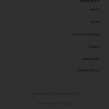
ניווט באתר
חדשות
חרדים
ממסדרונות העירייה
השטיבל
תנאי שימוש
מדיניות פרטיות
© כל הזכויות שמורות ל'חרדים אשדוד'
נבנה ע"י 'אמפסיס - פרסום'