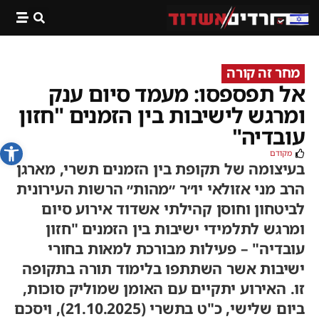
מחר זה קורה
אל תפספסו: מעמד סיום ענק
ומרגש לישיבות בין הזמנים "חזון
עובדיה"
פתח סרג
מקודם
בעיצומה של תקופת בין הזמנים תשרי, מארגן
הרב מני אזולאי יו״ר ״מהות״ הרשות העירונית
לביטחון וחוסן קהילתי אשדוד אירוע סיום
ומרגש לתלמידי ישיבות בין הזמנים "חזון
עובדיה" – פעילות מבורכת למאות בחורי
ישיבות אשר השתתפו בלימוד תורה בתקופה
זו. האירוע יתקיים עם האומן שמוליק סוכות,
ביום שלישי, כ"ט בתשרי (21.10.2025), ויסכם