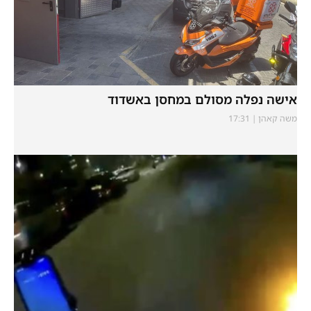
אישה נפלה מסולם במחסן באשדוד
משה קאהן
17:31