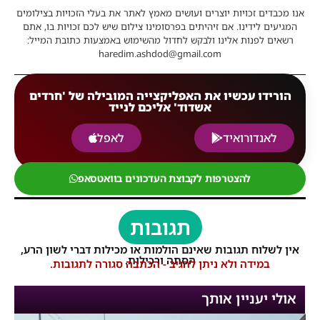
אנו מכבדים זכויות יוצרים ועושים מאמץ לאתר את בעלי הזכויות בצילומים
המגיעים לידינו. אם זיהיתים בפרסומינו צילום שיש לכם זכויות בו, אתם
רשאים לפנות אלינו ולבקש לחדול מהשימוש באמצעות כתובת המייל:
haredim.ashdod@gmail.com
הורידו עכשיו את האפליקצייה המובילה של 'חרדים
אשדוד' אליכם לנייד
לאנדורואיד
לאפל
להצטרפות לקבוצת העדכונים בוואטסאפ
תגובות
אין לשלוח תגובות שאינם הולמות או מכילות דברי לשון הרע,
הסתה ורכילות.
במידה ולא ניתן להגיב - הכתבה סגורה לתגובות.
אולי יעניין אותך