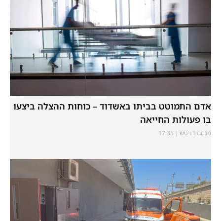
אדם התמוטט בביתו באשדוד – כוחות ההצלה ביצעו
בו פעולות החייאה
מנחם דויטש
17:35