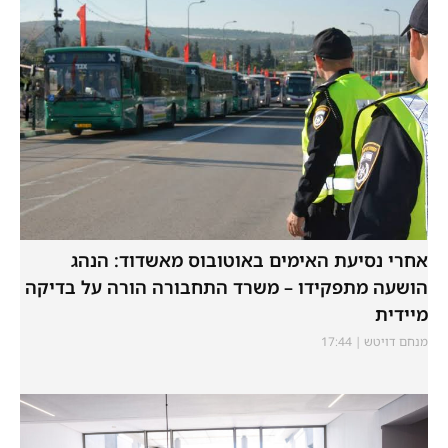
אחרי נסיעת האימים באוטובוס מאשדוד: הנהג
הושעה מתפקידו – משרד התחבורה הורה על בדיקה
מיידית
מנחם דויטש
17:44