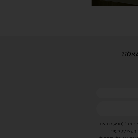
שאלה?
פסיס" (מפעילת אתר
 רשאי/ת לעיין