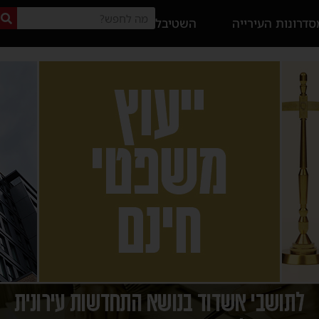
דרונות העירייה
השטיבל