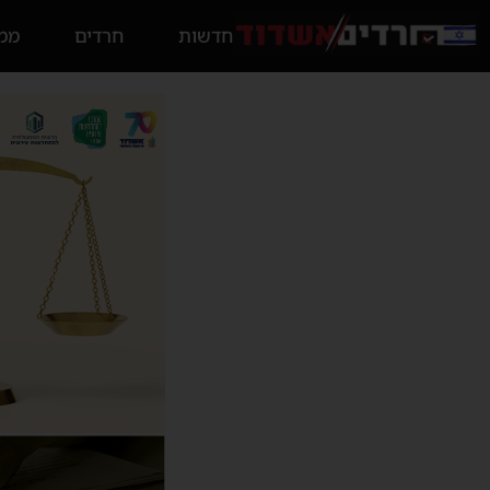
חדשות
חרדים
ממס