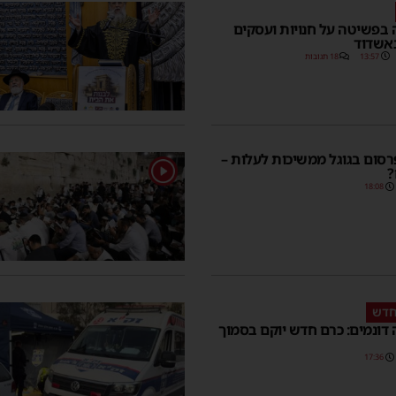
בפשיטה על חנויות ועסקים
באשדוד
13:57
18 תגובות
רסום בגוגל ממשיכות לעלות –
1
?
18:08
חדש
דונמים: כרם חדש יוקם בסמוך
17:36