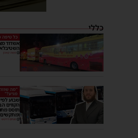
כללי
כל טיפה 
אשדוד מצי
השטיבלא
משה קאהן
"מה שווה 
מגיע?"
שבוע לפיי
הקווים הב
תוסס מתמי
ומתקשים 
מנחם דויטש