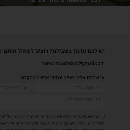
יש לכם עדכון בשבילנו? רוצים לשאול אותנו 
haredim.ashdod@gmail.com
או שילחו אלינו פנייה ונחזור אליכם בהקדם
אני מאשר/ת כי הפרטים שמסרתי יישמרו במאגר של "אמ
"חרדים אשדוד") לצורך טיפול ומענה לפנייתי. ידוע לי כי אני