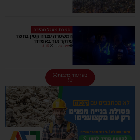
סגירת מעגל מהירה
המשטרה עצרה קטין בחשד
שדקר נער באשדוד
משה קאהן
21:59
טען עוד כתבות