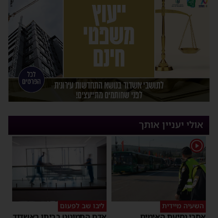
אולי יעניין אותך
1
השעיה מיידית
ליבו שב לפעום
אחרי נסיעת האימים
אדם התמוטט בביתו באשדוד