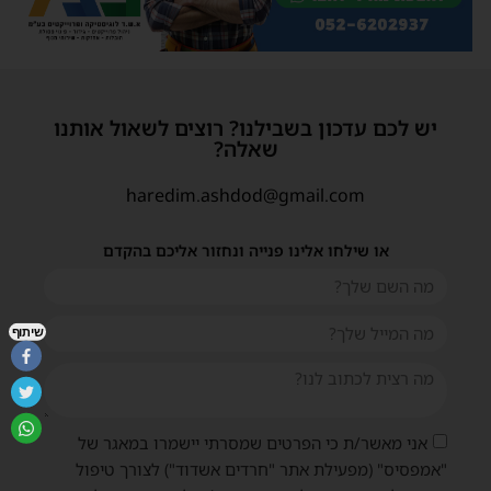
יש לכם עדכון בשבילנו? רוצים לשאול אותנו
שאלה?
haredim.ashdod@gmail.com
או שילחו אלינו פנייה ונחזור אליכם בהקדם
שיתוף
אני מאשר/ת כי הפרטים שמסרתי יישמרו במאגר של
"אמפסיס" (מפעילת אתר "חרדים אשדוד") לצורך טיפול