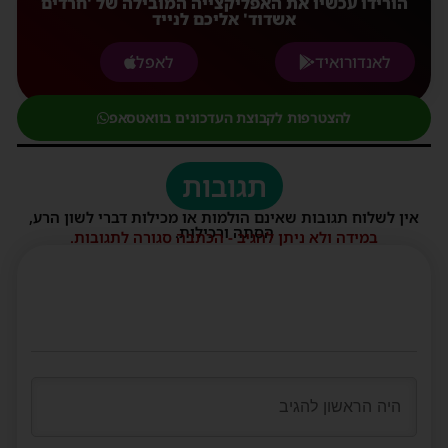
הורידו עכשיו את האפליקצייה המובילה של 'חרדים
אשדוד' אליכם לנייד
לאנדורואיד
לאפל
להצטרפות לקבוצת העדכונים בוואטסאפ
תגובות
אין לשלוח תגובות שאינם הולמות או מכילות דברי לשון הרע,
הסתה ורכילות.
במידה ולא ניתן להגיב - הכתבה סגורה לתגובות.