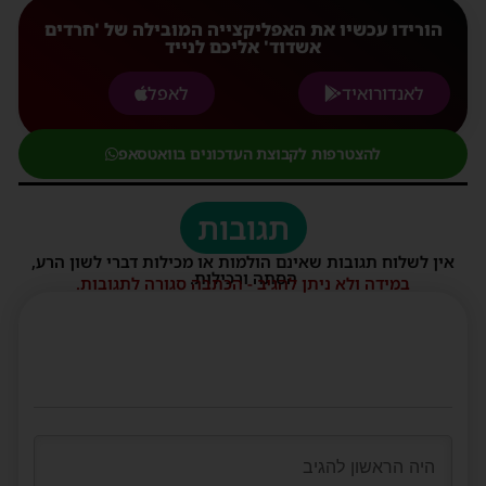
הורידו עכשיו את האפליקצייה המובילה של 'חרדים
אשדוד' אליכם לנייד
לאנדורואיד
לאפל
להצטרפות לקבוצת העדכונים בוואטסאפ
תגובות
אין לשלוח תגובות שאינם הולמות או מכילות דברי לשון הרע,
הסתה ורכילות.
במידה ולא ניתן להגיב - הכתבה סגורה לתגובות.