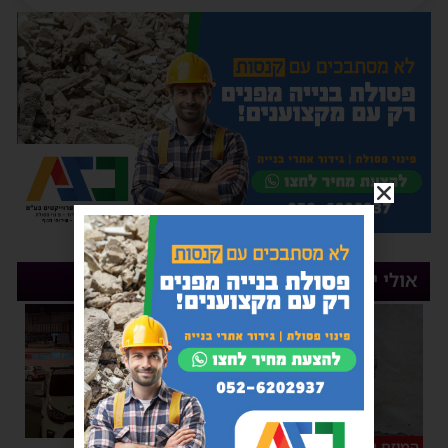
אולי יעניין אותך
המיזם שהפך לשיחת היום
סכסוך כנופיות