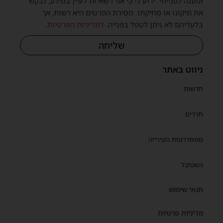
ומענה לפנייתי. ידוע לי כי אני רשאי/ת לעיין במידע, לבקש
את תיקונו או מחיקתו. מסירת הפרטים היא רשות, אך
בלעדיהם לא ניתן לטפל בפנייה.
למדיניות הפרטיות
.
שליחה
ניווט באתר
חדשות
חרדים
ממסדרונות העירייה
השטיבל
תנאי שימוש
מדיניות פרטיות