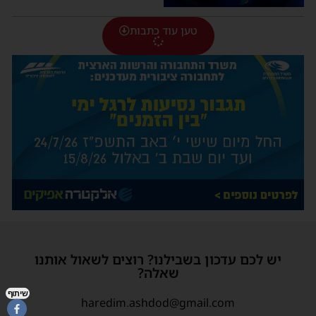
טען עוד כתבות
יש לכם עדכון בשבילנו? רוצים לשאול אותנו
שאלה?
שיתוף
haredim.ashdod@gmail.com