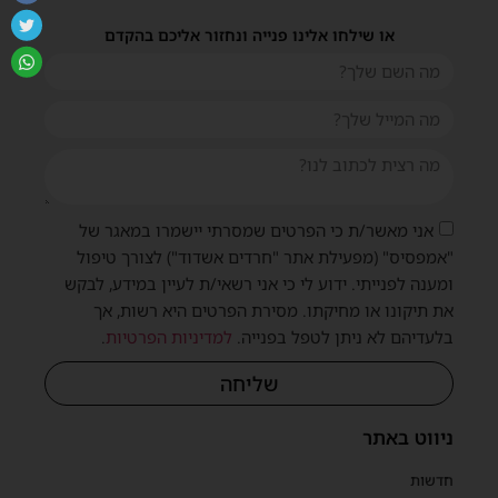
או שילחו אלינו פנייה ונחזור אליכם בהקדם
אני מאשר/ת כי הפרטים שמסרתי יישמרו במאגר של
"אמפסיס" (מפעילת אתר "חרדים אשדוד") לצורך טיפול
ומענה לפנייתי. ידוע לי כי אני רשאי/ת לעיין במידע, לבקש
את תיקונו או מחיקתו. מסירת הפרטים היא רשות, אך
בלעדיהם לא ניתן לטפל בפנייה.
למדיניות הפרטיות
.
שליחה
ניווט באתר
חדשות