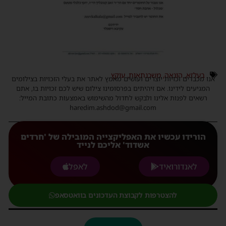
בעלזא
,
הונאה
,
משכנתאות
,
עוקץ
אנו מכבדים זכויות יוצרים ועושים מאמץ לאתר את בעלי הזכויות בצילומים
המגיעים לידינו. אם זיהיתים בפרסומינו צילום שיש לכם זכויות בו, אתם
רשאים לפנות אלינו ולבקש לחדול מהשימוש באמצעות כתובת המייל:
haredim.ashdod@gmail.com
הורידו עכשיו את האפליקצייה המובילה של 'חרדים
אשדוד' אליכם לנייד
לאנדורואיד
לאפל
להצטרפות לקבוצת העדכונים בוואטסאפ