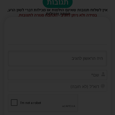
תגובות
אין לשלוח תגובות שאינם הולמות או מכילות דברי לשון הרע,
הסתה ורכילות.
במידה ולא ניתן להגיב - הכתבה סגורה לתגובות.
שם*
דוא"ל
(לא
חובה