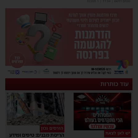
מנחם דויטש
|
11:34
| 1 תגובות
עוד כותרות
הורסים נכון
יש לאן לצאת
הריסת מבנים: טיפים ומידע