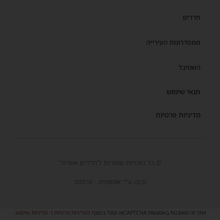
חרדים
ממסדרונות העירייה
השטיבל
תנאי שימוש
מדיניות פרטיות
© כל הזכויות שמורות ל'חרדים אשדוד'
נבנה ע"י 'אמפסיס - פרסום'
אתר זה מאובטח באמצעות reCAPTCHA וגוגל בכפוף
למדיניות פרטיות
ו-
מדיניות שימוש
.