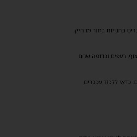
כרים בחנויות בתור מרחיק
וף, רעפים וכדומה שהם
 כדאי ללכוד עכברים