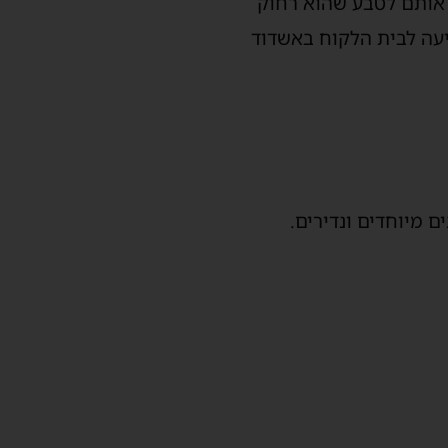
 אותם לטבע שהוא רחוק
עה לבית הלקוח באשדוד