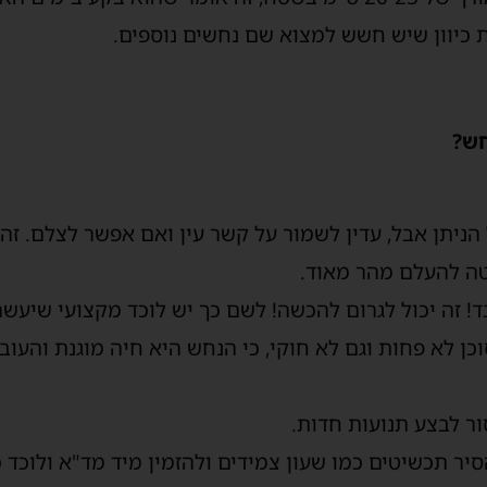
ת כיוון שיש חשש למצוא שם נחשים נוספים.
חש?
יתן אבל, עדין לשמור על קשר עין ואם אפשר לצלם. זה י
טה להעלם מהר מאוד.
ד! זה יכול לגרום להכשה! לשם כך יש לוכד מקצועי שיעש
וכן לא פחות וגם לא חוקי, כי הנחש היא חיה מוגנת והעוב
ר לבצע תנועות חדות.
ר תכשיטים כמו שעון צמידים ולהזמין מיד מד"א ולוכד 