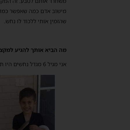
משחרר אותם לטבע. זה המקום
מישוב אדם כמה שאפשר כמו 
שהזמין אותי ללכוד לו נחש.
מה הביא אותך להגיע למקצו
אני מגיל 6 מגדל נחשים היו תקופות שגידלתי בבית 40 נחשים. כיום יש לי בבית 6 פיתונים מיוחדים ונדירים.