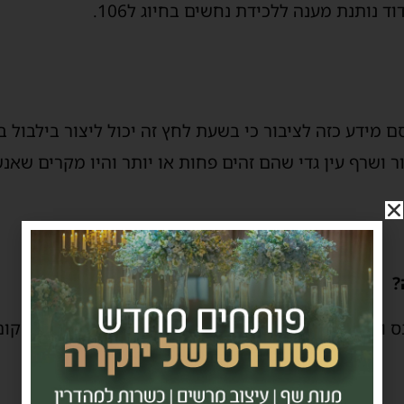
 נותנת מענה ללכידת נחשים בחיוג ל106.
 מידע כזה לציבור כי בשעת לחץ זה יכול ליצור בילבול ב
ר ושרף עין גדי שהם זהים פחות או יותר והיו מקרים שאנ
?
ס ולנוח. לא לרוץ לא לחסום עורקים לא למצוץ את המקום 