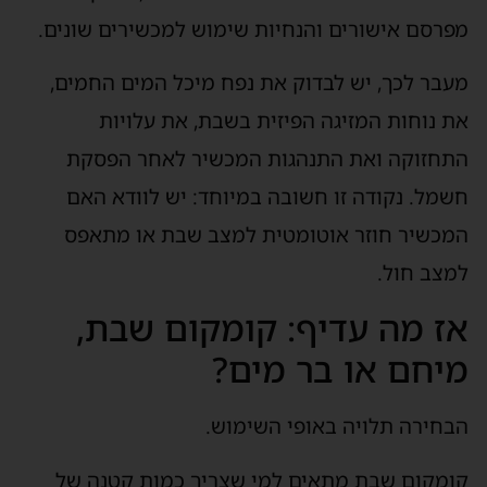
מפרסם אישורים והנחיות שימוש למכשירים שונים.
מעבר לכך, יש לבדוק את נפח מיכל המים החמים,
את נוחות המזיגה הפיזית בשבת, את עלויות
התחזוקה ואת התנהגות המכשיר לאחר הפסקת
חשמל. נקודה זו חשובה במיוחד: יש לוודא האם
המכשיר חוזר אוטומטית למצב שבת או מתאפס
למצב חול.
אז מה עדיף: קומקום שבת,
מיחם או בר מים?
הבחירה תלויה באופי השימוש.
קומקום שבת מתאים למי שצריך כמות קטנה של