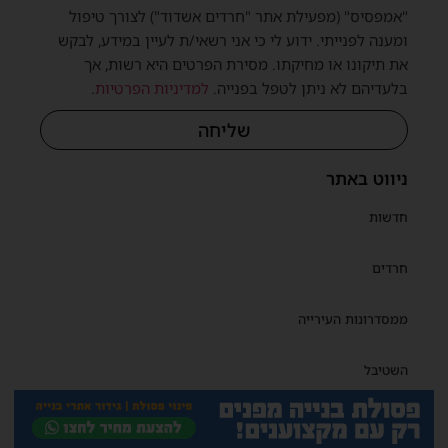
"אמפסיס" (מפעילת אתר "חרדים אשדוד") לצורך טיפול
ומענה לפנייתי. ידוע לי כי אני רשאי/ת לעיין במידע, לבקש
את תיקונו או מחיקתו. מסירת הפרטים היא רשות, אך
בלעדיהם לא ניתן לטפל בפנייה.
למדיניות הפרטיות
.
שליחה
ניווט באתר
חדשות
חרדים
ממסדרונות העירייה
השטיבל
תנאי שימוש