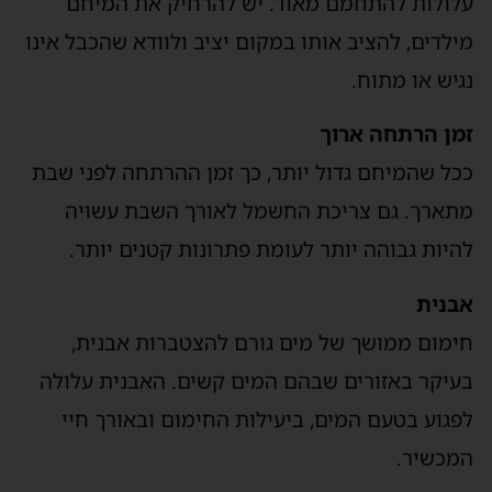
עלולות להתחמם מאוד. יש להרחיק את המיחם
מילדים, להציב אותו במקום יציב ולוודא שהכבל אינו
נגיש או מתוח.
זמן הרתחה ארוך
ככל שהמיחם גדול יותר, כך זמן ההרתחה לפני שבת
מתארך. גם צריכת החשמל לאורך השבת עשויה
להיות גבוהה יותר לעומת פתרונות קטנים יותר.
אבנית
חימום ממושך של מים גורם להצטברות אבנית,
בעיקר באזורים שבהם המים קשים. האבנית עלולה
לפגוע בטעם המים, ביעילות החימום ובאורך חיי
המכשיר.