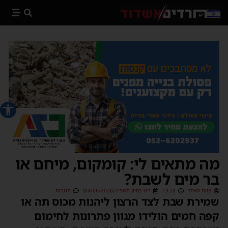
פתח סרג
מה מתאים לי: קומקום, מיחם או
בר מים לשבת?
צוות האתר
13:28
י״ט בסיון תשפ״ו (04/06/2026)
תגובות
שמירת שבת לצד הרצון ליהנות מכוס תה או
קפה חמים הולידו מגוון פתרונות לחימום