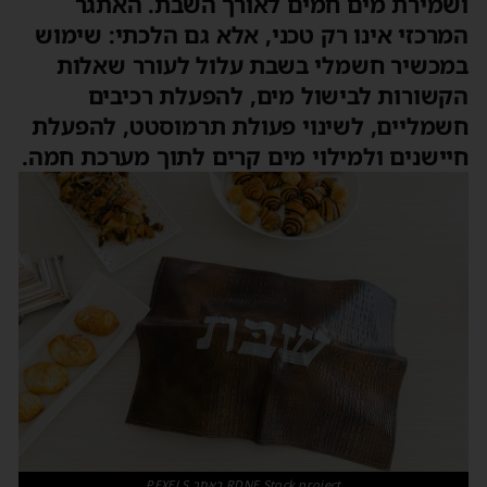
ושמירת מים חמים לאורך השבת. האתגר
המרכזי אינו רק טכני, אלא גם הלכתי: שימוש
במכשיר חשמלי בשבת עלול לעורר שאלות
הקשורות לבישול מים, להפעלת רכיבים
חשמליים, לשינוי פעולת תרמוסטט, להפעלת
חיישנים ולמילוי מים קרים לתוך מערכת חמה.
RDNE Stock project באתר PEXELS