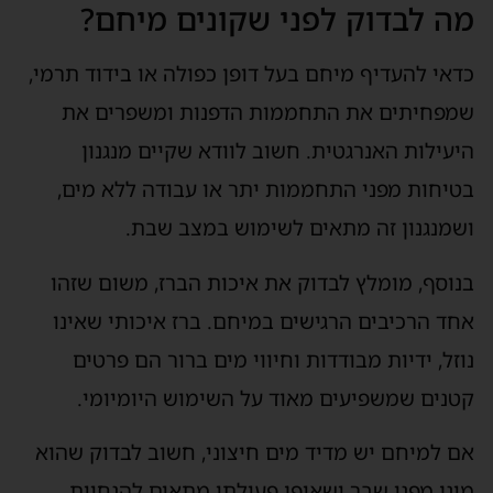
מה לבדוק לפני שקונים מיחם?
כדאי להעדיף מיחם בעל דופן כפולה או בידוד תרמי,
שמפחיתים את התחממות הדפנות ומשפרים את
היעילות האנרגטית. חשוב לוודא שקיים מנגנון
בטיחות מפני התחממות יתר או עבודה ללא מים,
ושמנגנון זה מתאים לשימוש במצב שבת.
בנוסף, מומלץ לבדוק את איכות הברז, משום שזהו
אחד הרכיבים הרגישים במיחם. ברז איכותי שאינו
נוזל, ידיות מבודדות וחיווי מים ברור הם פרטים
קטנים שמשפיעים מאוד על השימוש היומיומי.
אם למיחם יש מדיד מים חיצוני, חשוב לבדוק שהוא
מוגן מפני שבר ושאופן פעולתו מתאים להנחיות