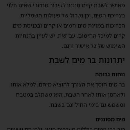
מאושר לשבת קיים מנגנון לקירור מחזורי שאינו תלוי
בצריכת המים, וכן נטרול של פעולות חשמליות
הכרוכות במזיגת מים חמים או קרים ובכניסת מים
קרים למיכל החימום. עם זאת, יש לעיין בהנחיות
השימוש של כל אישור ודגם.
יתרונות בר מים לשבת
נוחות גבוהה
בר מים חוסך את הצורך להוציא מיחם, למלא אותו
ולאחסן אותו לאחר השבת. הוא משתלב במטבח
ומשמש גם בימי החול וגם בשבת.
מים מסוננים
רוב ברי המים כוללים מערכות סינון, ולכן הם עשויים