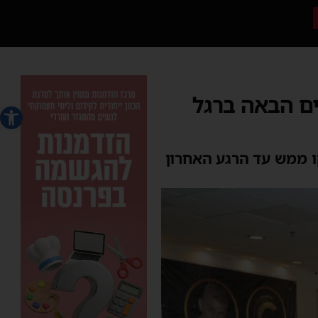
ים הבאה ברגל
פתח סרג
ו ממש עד הרגע האחרון