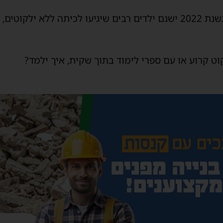
המציאות הכואבת היא שגם בשנת 2022 ישנם ילדים רבים שיגיעו לכיתה לל
וט קרוע או עם ספרי לימוד בתוך שקית, איך ילמד?