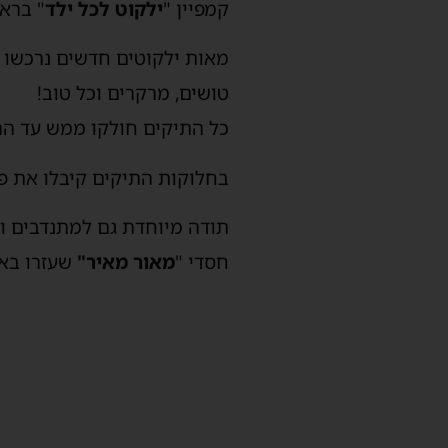
קמפיין "
ילקוט לכל ילד
" ברא
מאות ילקוטים חדשים נרכשו ע
טושים, מרקרים וכל טוב!
כל התיקים חולקו ממש עד הר
בחלוקות התיקים קיבלו את פני
תודה מיוחדת גם למתנדבים ו
חסדי "
מאור מאיר"
שעזרו באר