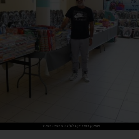
שמעון בפרויקט לע"נ בנו מאור מאיר