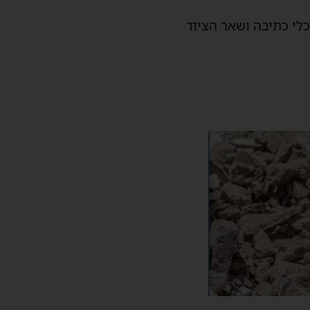
א ילקוטים, כלי כתיבה ושאר הציוד