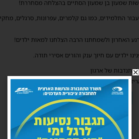
שות שמעון בן שמעון הסתיים בהצלחה מסחררת!
בור התלמידים, כמו גם קלמרים, עפרונות, סרגלים, מחקי
גע האחרון ולשמחתנו הרבה הצלחנו למאות ילדים!
נו ילדים עם חיוך ענק והורים אסירי תודה.
למתנדבות של ארגון
יזת התיקים עם הציוד הנדרש ובחלוקה לילדים.