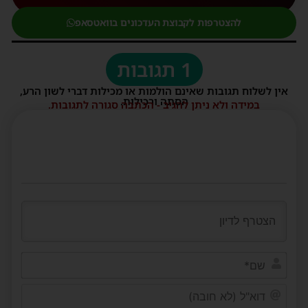
להצטרפות לקבוצת העדכונים בוואטסאפ
1 תגובות
אין לשלוח תגובות שאינם הולמות או מכילות דברי לשון הרע,
הסתה ורכילות.
במידה ולא ניתן להגיב - הכתבה סגורה לתגובות.
שם*
דוא"ל
(לא