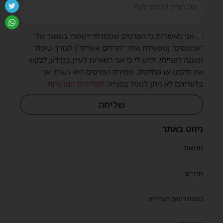
אני מאשר/ת כי הפרטים שמסרתי יישמרו במאגר של
"אמפסיס" (מפעילת אתר "חרדים אשדוד") לצורך טיפול
ומענה לפנייתי. ידוע לי כי אני רשאי/ת לעיין במידע, לבקש
את תיקונו או מחיקתו. מסירת הפרטים היא רשות, אך
בלעדיהם לא ניתן לטפל בפנייה.
למדיניות הפרטיות
.
שליחה
ניווט באתר
חדשות
חרדים
ממסדרונות העירייה