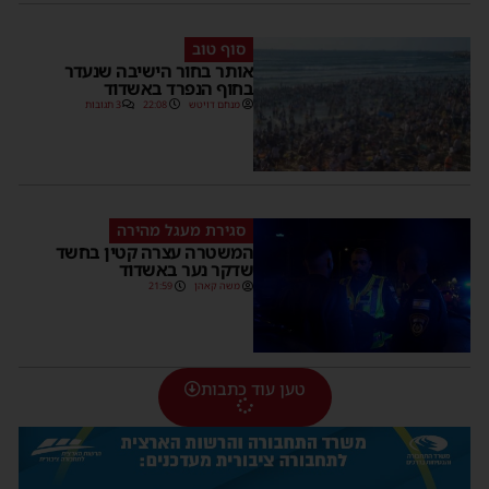
סוף טוב
אותר בחור הישיבה שנעדר
בחוף הנפרד באשדוד
מנחם דויטש
22:08
3 תגובות
סגירת מעגל מהירה
המשטרה עצרה קטין בחשד
שדקר נער באשדוד
משה קאהן
21:59
טען עוד כתבות