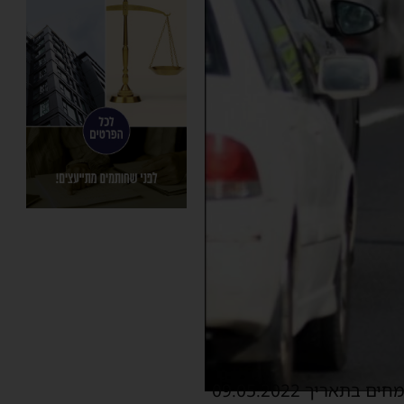
הודעת המשטרה בדבר הסדרי תנועה זמניים בעקבות ליווי מטען חורג מנמל אשדוד לפלמחים בתאריך 09.05.2022