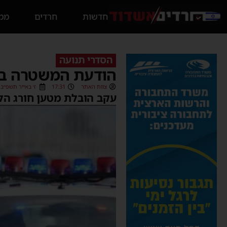
חדשות
חרדים
ממס
הסדרי תנועה
הודעת המשטרה בגי
צוות האתר
17:31
ז׳ באייר תשפ״ב (08/05/2022
עקב הובלת מטען חורג הלי