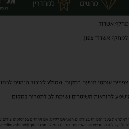
צפויים עומסי תנועה במקום. ממולץ לציבור הנהגים לבחור
הישמע להוראות השוטרים ושימת לב לתמרור במקום.
 לאתר את בעלי הזכויות בצילומים המגיעים לידינו. אם זיהיתים בפרסומינו צילום 
ו ולבקש לחדול מהשימוש באמצעות כתובת המייל: haredim.ashdod@gmail.com