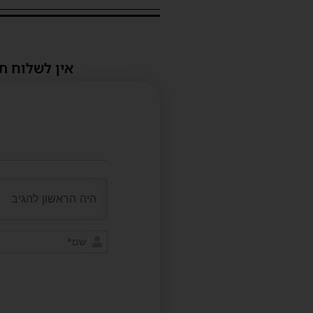
אין לשלוח ת