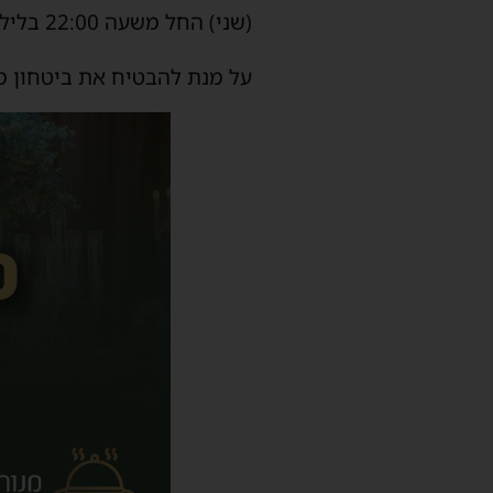
(שני) החל משעה 22:00 בלילה עד 05:00 למחרת:
על מנת להבטיח את ביטחון 