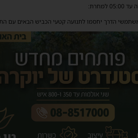
משתמשי הדרך יחסמו לתנועה קטעי הכביש הבאים עם הת