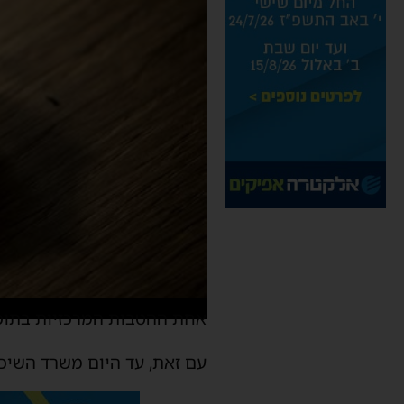
אחת ההטבות המרכזיות בתוכנ
עם זאת, עד היום משרד השיכון קבע תק