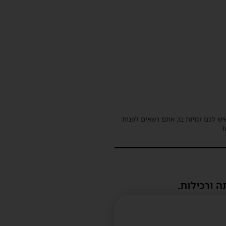
שיש לכם זכויות בו, אתם רשאים לפנות
ה ורכילות.