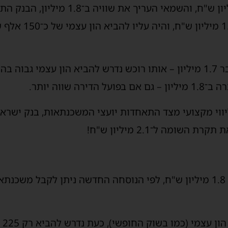
אם רוכש קנה דירה ב־1.5 מיליון ש"ח, והשמ
 שווה יותר.
יווי מקצועי מצד התאחדות יועצי המשכנתאות, בנק ישרא
ומה ל־2.1 מיליון ש"ח!