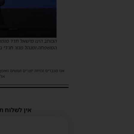
הכותב הינו מישאל חדד מומ
המשפחה ומנהל מגזר חרדי ב
אנו מכבדים זכויות יוצרים ועושים מאמץ
אלינ
אין לשלוח ת