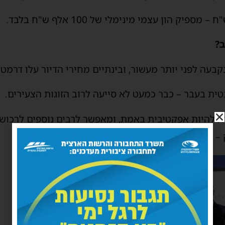
ב?
ית בעבר – כבר כמעט לא סייעה לרוב הזוגות הצעירים.
ת להיות אפקטיבית באמת, ומאפשר לרבים נוספים לרכוש 
דק – ויפה שעה אחת קודם.