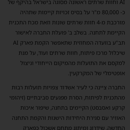
AI וחוות שרתים ראשונה מסוגה בישראל בהיקף של
כ- 80,000 מ"ר על בסיס זכויות קיימות שתהיה
מורכבת מ-4 חוות שרתים שונות וזאת מכח התכנית
קיימת לתחנה. בשלב ב' פועלת החברה לאישור
תב"ע בוועדה המחוזית שתאפשר הקמת פארק AI
יכלול מרכז פיתוח, חוות שרתים ועוד, על מנת
מקסם את התועלות מהמיקום הייחודי וניצול
ופטימלי של המקרקעין.
חברה ציינה כי לעיר אשדוד צפויות תועלות רבות
התכנית לפיתוח, הסרת מפגעים סביבתיים (זיהומי
רקע ואסבסט) הקיימים בתחנה, שיפור איכות
אוויר עם סגירת היחידות הישנות והקמת התחנה
חדשה, שידרוג ומיתוג מתחם אשכול כפארק