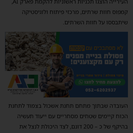
העירייה הוצגו תכניות ראשוניות להקמת פארק AI,
מפוס חוות שרתים, מרכזי פיתוח ולוגיסטיקה
יתבססו על חוות השרתים.
עובדה שבתוך מתחם תחנת אשכול בצמוד לתחנת
כוח קיימים שטחים מסחריים עם ייעוד תעשיה
בהיקף של כ – 200 דונם, לצד היכולת לנצל את