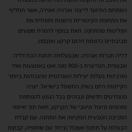
מתחם המיועד לייצור אנרגיה ואגירה, אשר תחליף
ת התחנות הקיטוריות הישנות ותפחית את
פליטות מהתחנה. וזאת בנוסף להסרת מפגעים
ביבתיים כדוגמת זיהום קרקע ואזבסט.
ליה חברות אנרגיה, שבבעלותה תחנת הכח דליה
שבצפית, המייצרת כ-900 מגה ואט באמצעות שתי
ורבינות בעלות יעילות האנרגטית מהגבוהות ביותר
קיימות היום בשוק החשמל בישראל, יצרה
טנדרטים חדשים וגבוהים בכל הנוגע להפחתת
זהמים וניצול מיטבי של הקרקע, וזאת תוך שימור
סביבה הטבעית המקיפה את התחנה. עם קבלת
בעלות על תחנת אשכול (ביחד עם שותפיה, קבוצת