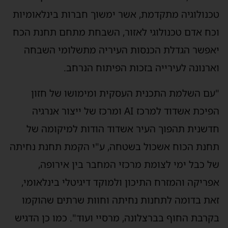
כנולוגיה מתקדמת, אשר ימשוך חברות בינלאומיות
כח אדם טכנולוגי לאזור, השבחת מתחם תחנת הכח
אפשר הגדלת הכנסות העיריה מתשלומי השבחה
ארנונה לעירייה בזכות הפיתוח הנרחב.
עם השלמת התכנית העסקית ומימושו של חזון
הפיכת אשדוד למרכז AI ומרכז של ייצור אנרגיה
דשנית תהפוך העיר אשדוד הודות למיקומה של
חנת הכוח אשכול בשטחה, ע"י הקמת תחנת נחיתה
ל כבל ימי לצומת מרכזי המחבר בין אירופה,
פריקה והמזרח התיכון ולמוקד דיגיטלי בינלאומי,
את בדומה לתחנות נחיתה וחוות שרתים שהוקמו
קרבת החוף בברצלונה, מרסיי ועוד". כמו כן הדגיש