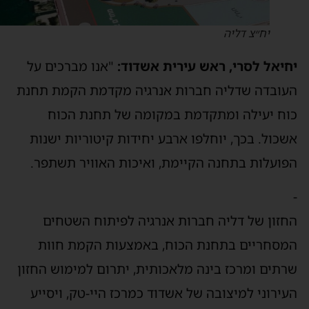
יח״צ דליה
חיאל לסרי, ראש עירית אשדוד:
"אנו מברכים על
עובדה שדליה חברות אנרגיה מקדמת הקמת תחנת
וח יעילה ומתקדמת במקומה של תחנת הכוח
שכול. בכך, יוחלפו ארבע יחידות קיטוריות ישנות
פועלות בתחנה הקיימת, ואיכות האוויר תשתפר.
חזון של דליה חברות אנרגיה לפיתוח השטחים
מסחריים בתחנת הכוח, באמצעות הקמת חוות
רתים ומרכז בינה מלאכותית, יתרום למימוש החזון
עירוני למיצובה של אשדוד כמרכז היי-טק, ויסייע