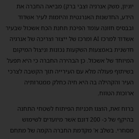
וניון, משק אנרגיה וצבי ברק) מביאה החברה את
ידע, החדשנות האנרגטית והיזמות לעיר אשדוד
בבסיס חזונה עומד הפיכת תחנת הכח אשכול שבעיר
אשדוד למרכז AI ומרכז של ייצור וצריכה של אנרגיה
דשנית באמצעות השקעות נכונות וניצול המיקום
מיוחד של אשכול. כן הבהירה החברה כי היא תפעל
שיתוף פעולה מלא עם העירייה תוך הקשבה לצרכי
עיר והקהילה בה היא חיה כחלק ממטרותיה
רוכות הטווח.
רוח זאת, הוצגו תכניות הפיתוח לשטחי התחנה
בהיקף של כ- 200 דונם אשר מיועדים לשימוש
סחרי. בשלב א' מקדמת החברה הקמה של מתחם