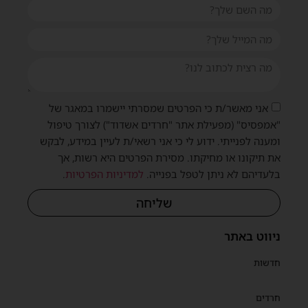
שית
אני מאשר/ת כי הפרטים שמסרתי יישמרו במאגר של
"אמפסיס" (מפעילת אתר "חרדים אשדוד") לצורך טיפול
ומענה לפנייתי. ידוע לי כי אני רשאי/ת לעיין במידע, לבקש
את תיקונו או מחיקתו. מסירת הפרטים היא רשות, אך
בלעדיהם לא ניתן לטפל בפנייה.
למדיניות הפרטיות
.
שליחה
ניווט באתר
חדשות
חרדים