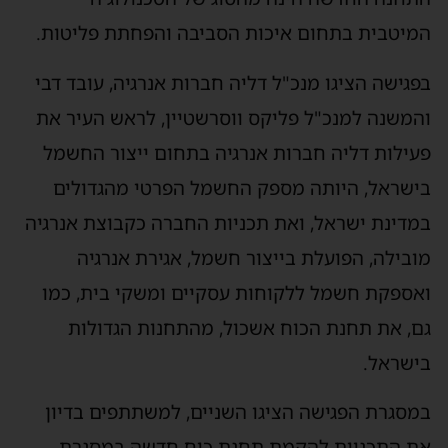
מיטבית בתחום איכות הסביבה והפחתת פליטות.
פגישה הציגו מנכ"ל דליה חברות אנרגיה, עובד דבי
המשנה למנכ"ל פליקס ווסרשטיין, לראש העיר את
עילות דליה חברות אנרגיה בתחום ייצור החשמל
ישראל, היותה מספק החשמל הפרטי מהגדולים
מדינת ישראל, ואת תכניות החברה כקבוצת אנרגיה
ובילה, הפועלת בייצור חשמל, אגירת אנרגיה
אספקת חשמל ללקוחות עסקיים ומשקי בית, כמו
ם, את תחנת הכוח אשכול, מהתחנות הגדולות
ישראל.
מסגרת הפגישה הציגו השניים, למשתתפים בדיון
ת התכניות להקמת תחנת כוח חדשה במסגרת