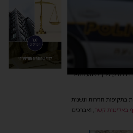
 ברובע, פרץ לפתע תושב
בתקיפות חוזרות ונשנות
ף באלימות קשה
, ואברכים