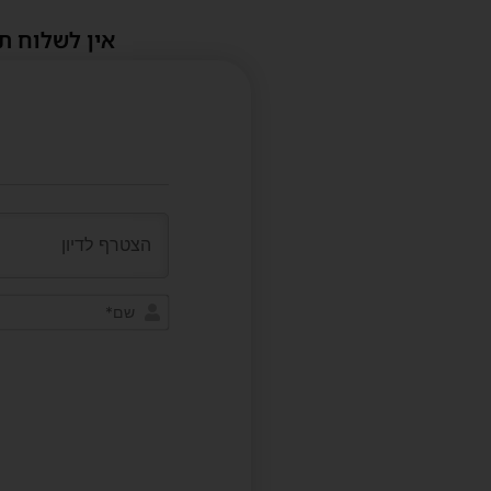
אין לשלוח ת