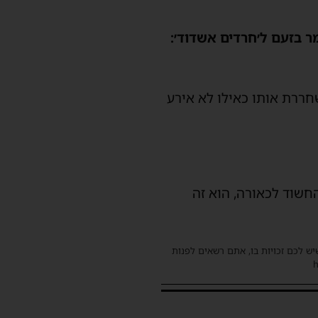
 בזעם ל׳חרדים אשדוד׳:
ררת אותו כאילו לא אירע
חשוד לכאורה, הוא זה
שיש לכם זכויות בו, אתם רשאים לפנות