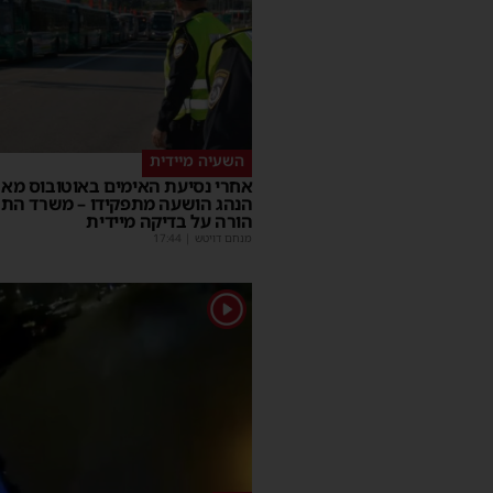
השעיה מיידית
אחרי נסיעת האימים באוטובוס מאש
הנהג הושעה מתפקידו – משרד הת
הורה על בדיקה מיידית
מנחם דויטש
|
17:44
1