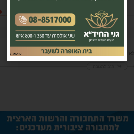
 יודע אם לבכות או לצחוק…
פרסומת
הגב לתגובה