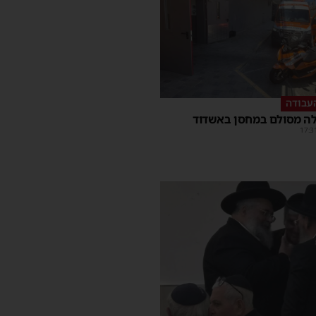
עבודה
ה מסולם במחסן באשדוד
17:3