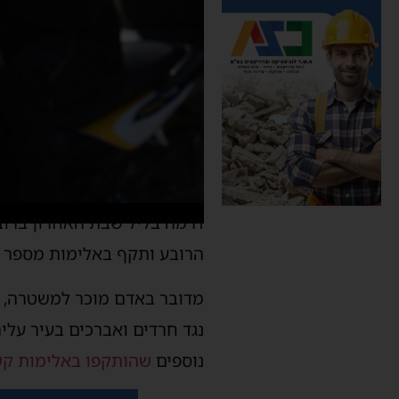
דרמה בליל שבת האחרון ברוב
הרובע ותקף באלימות מספר א
מדובר באדם מוכר למשטרה, ש
נגד חרדים ואברכים בעיר עליה
נוספים
שהותקפו באלימות קש