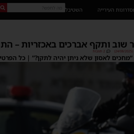
דרונות העירייה
השטיבל
 שוב ותקף אברכים באכזריות – התו
2)
2 תגובות
 “מחכים לאסון שלא ניתן יהיה לתקן?” | כל הפרטי