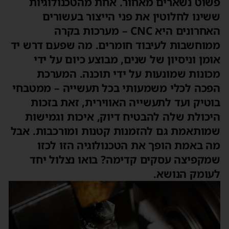
פשוט נשארים מאחור. אחת מהטכנולוגיות
ששינו לחלוטין את פני הייצור בעשורים
האחרונים היא CNC – מערכות בקרה
ממוחשבות לעיבוד חומרים. מה שפעם דרש יד
אומן וניסיון של שנים, מבוצע כיום על ידי
מכונות שמונעות על ידי תוכנה. המערכת
הפכה לכלי משמעותי בכל תעשייה – ממטבחי
בוטיק ועד לתעשייה האווירית, זאת בזכות
היכולת שלה להבטיח דיוק, איכות וגמישות
שמותאמת גם להזמנות קטנות ומורכבות. אבל
מה באמת הופך את הטכנולוגיה הזו לכזו
שמקפיצה עסקים קדימה? בואו נצלול יחד
לעומק הנושא.