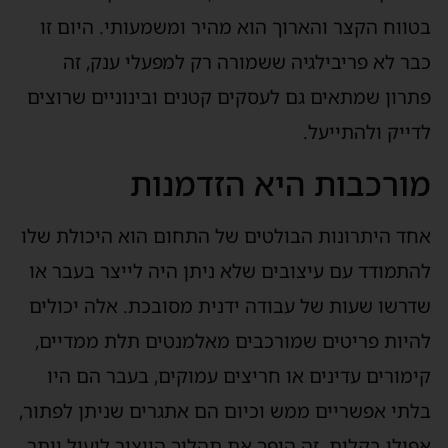
בטווח הקצר והארוך הוא מהיר ומשמעותי. היום זו
כבר לא פריבילגיה ששמורה רק למפעלי ענק, זה
פתרון שמתאים גם לעסקים קטנים ובינוניים שרוצים
לדייק ולהתייעל.
מורכבות היא הזדמנות
אחד היתרונות הבולטים של התחום הוא היכולת שלו
להתמודד עם עיצובים שלא ניתן היה לייצר בעבר או
שדרשו שעות של עבודה ידנית מסובכת. אלה יכולים
להיות פריטים שמורכבים מאלמנטים תלת ממדיים,
קימורים עדינים או חריצים עמוקים, בעבר הם היו
בלתי אפשריים ממש וכיום הם אתגרים שניתן לפתור,
אפילו בקלות. זה הופך את תהליך הייצור ליעיל יותר