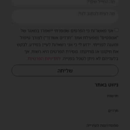
אני מאשר/ת כי הפרטים שמסרתי יישמרו במאגר של
"אמפסיס" (מפעילת אתר "חרדים אשדוד") לצורך טיפול
ומענה לפנייתי. ידוע לי כי אני רשאי/ת לעיין במידע, לבקש
את תיקונו או מחיקתו. מסירת הפרטים היא רשות, אך
בלעדיהם לא ניתן לטפל בפנייה.
למדיניות הפרטיות
.
שליחה
ניווט באתר
חדשות
חרדים
ממסדרונות העירייה