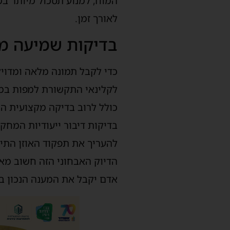
המוח, למנוע תסכול מיותר ב
לאורך זמן.
בדיקות שמיעה מק
כדי לקבל תמונה מלאה ומדוי
לקלינאי התקשורת למפות במד
כולל לרוב בדיק
ה מקצועית
הב
בדיקות דיבור ייעודיות המחק
להעריך את תפקוד האוזן התיכ
הדיוק האבחוני הזה ח
שוב מא
אדם יקבל את המענה הנכון בי