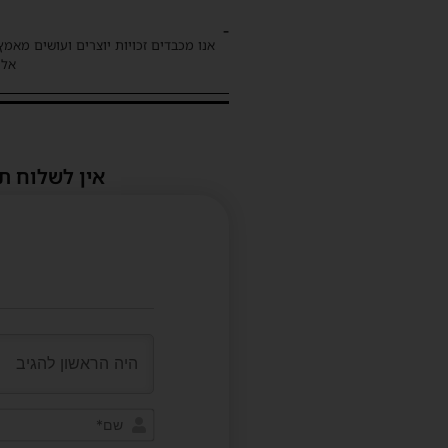
-
אנו מכבדים זכויות יוצרים ועושים מאמץ
אלינ
אין לשלוח ת