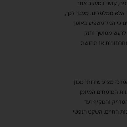
זיה, קושי במעקב אחר
אלא ממלמלים. מעבר לכך,
ם
כי
הגיל משפיע באופן
לרעש ממושך וחזק
סחרחורות או תחושת
מרכז מציע שירותי מכון
וות המומחים המיומן
דויק והמקיף ועד
ות החיים, השקט הנפשי