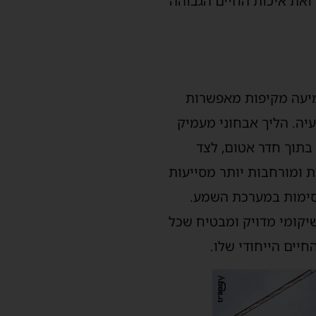
ואת איכות החיים הגבוהה
יעה מקיפות מאפשרות
יה. הליך אבחוני מעמיק
בתוך חדר אטום, לצד
 ומורחבות יותר
מסייעות
חסימות במערכת השמע.
יקומי מדויק ומבטיח
ש
כל
יים הייחודי שלו.