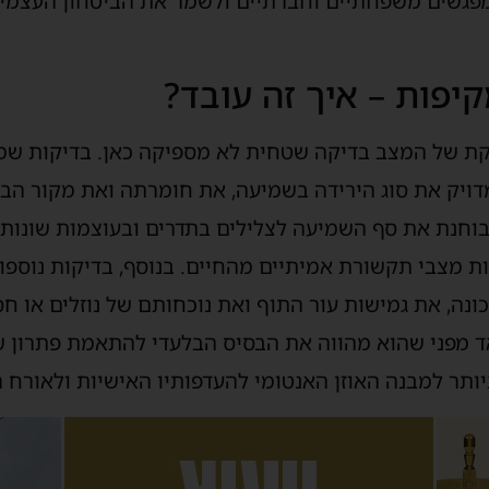
מפגשים משפחתיים וחברתיים ולשמר את הביטחון העצמי 
יפו
ת –
איך זה עובד?
קת של המצ
ב
בדיקה שטחית
לא מספיקה כאן.
בדיקות שמ
ויק את סוג הירידה בשמיעה, את חומרתה ואת מקור הבע
וחנת את סף השמיעה לצלילים בתדרים ובעוצמות שונות 
ות מצבי תקשורת אמיתיים מהחיים. בנוסף, בדיקות
נוספות
ונה, את גמישות עור התוף ואת נוכחותם של נוזלים או 
ד
מפני שהוא מהווה את הבסיס הבלעדי להתאמת פתרון ש
ותר למבנה האוזן האנטומי להעדפותיו האישיות ולאורח הח