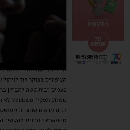
חוש השמיעה מחבר אותנו אל 
הציפורים בבוקר ועד לניהול 
פעמים רבות קשה להבחין בה 
משחק תפקיד
משמעותי
לא רק
רבים
מראים
ש
הזנחה ממושכת 
מהמאמץ המתמיד להקשיב ואף 