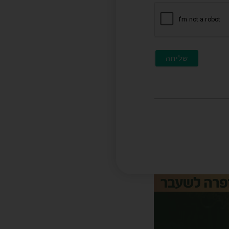
חובה)