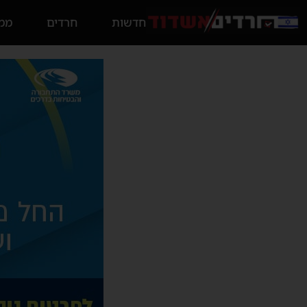
חדשות
חרדים
ממס