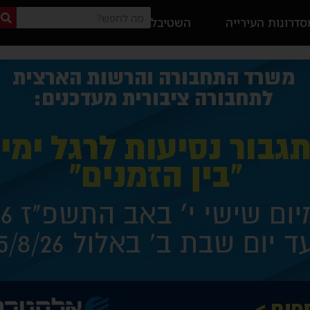
דרונות העירייה
השטיבל