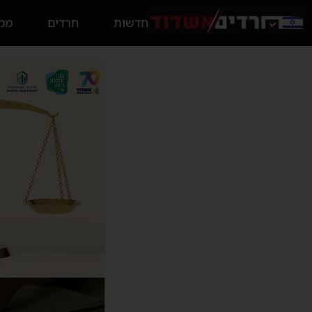
חדשות
חרדים
ממס