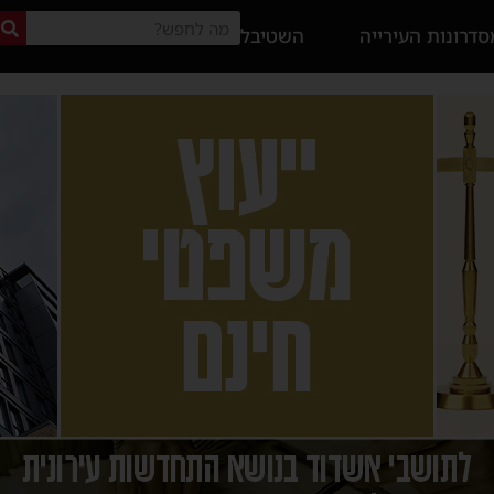
דרונות העירייה
השטיבל