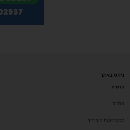
ניווט באתר
חדשות
חרדים
ממסדרונות העירייה