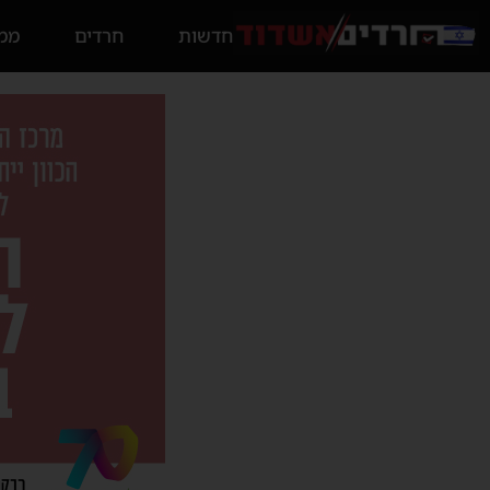
חדשות
חרדים
ממס