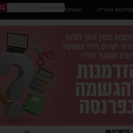
דרונות העירייה
השטיבל