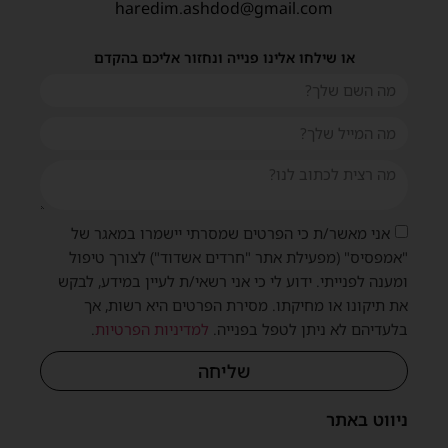
haredim.ashdod@gmail.com
או שילחו אלינו פנייה ונחזור אליכם בהקדם
אני מאשר/ת כי הפרטים שמסרתי יישמרו במאגר של
"אמפסיס" (מפעילת אתר "חרדים אשדוד") לצורך טיפול
ומענה לפנייתי. ידוע לי כי אני רשאי/ת לעיין במידע, לבקש
את תיקונו או מחיקתו. מסירת הפרטים היא רשות, אך
בלעדיהם לא ניתן לטפל בפנייה.
למדיניות הפרטיות
.
שליחה
ניווט באתר