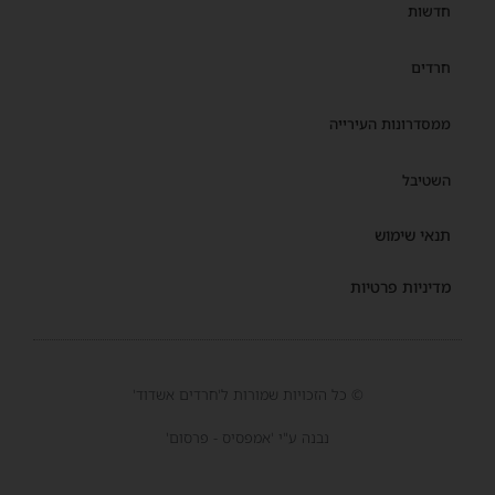
חדשות
חרדים
ממסדרונות העירייה
השטיבל
תנאי שימוש
מדיניות פרטיות
© כל הזכויות שמורות ל'חרדים אשדוד'
נבנה ע"י 'אמפסיס - פרסום'