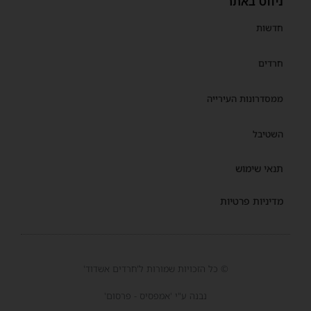
ניווט באתר
חדשות
חרדים
ממסדרונות העירייה
השטיבל
תנאי שימוש
מדיניות פרטיות
© כל הזכויות שמורות ל'חרדים אשדוד'
נבנה ע"י 'אמפסיס - פרסום'