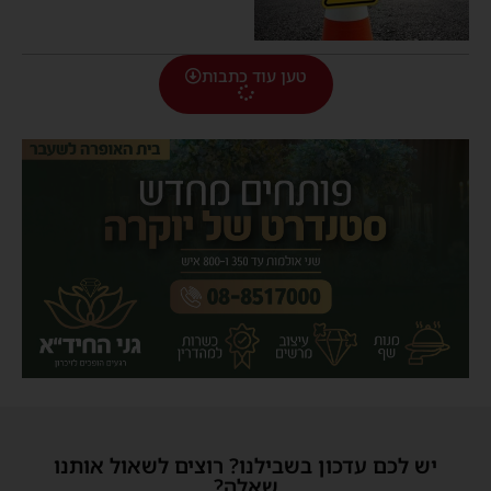
טען עוד כתבות
יש לכם עדכון בשבילנו? רוצים לשאול אותנו
שאלה?