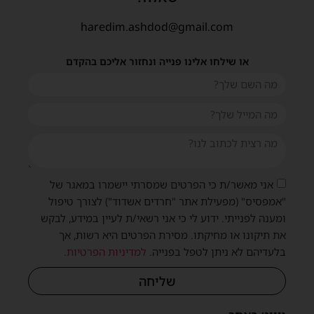
haredim.ashdod@gmail.com
או שילחו אלינו פנייה ונחזור אליכם בהקדם
אני מאשר/ת כי הפרטים שמסרתי יישמרו במאגר של
"אמפסיס" (מפעילת אתר "חרדים אשדוד") לצורך טיפול
ומענה לפנייתי. ידוע לי כי אני רשאי/ת לעיין במידע, לבקש
את תיקונו או מחיקתו. מסירת הפרטים היא רשות, אך
בלעדיהם לא ניתן לטפל בפנייה.
למדיניות הפרטיות
.
שליחה