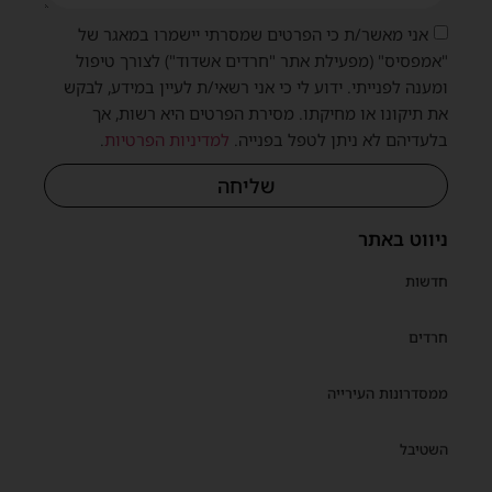
אני מאשר/ת כי הפרטים שמסרתי יישמרו במאגר של
"אמפסיס" (מפעילת אתר "חרדים אשדוד") לצורך טיפול
ומענה לפנייתי. ידוע לי כי אני רשאי/ת לעיין במידע, לבקש
את תיקונו או מחיקתו. מסירת הפרטים היא רשות, אך
בלעדיהם לא ניתן לטפל בפנייה.
למדיניות הפרטיות
.
שליחה
ניווט באתר
חדשות
חרדים
ממסדרונות העירייה
השטיבל