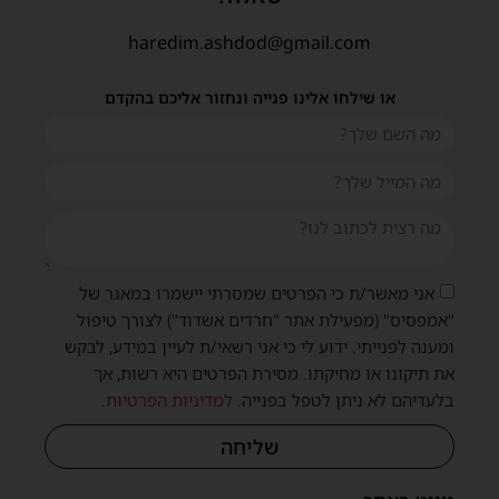
haredim.ashdod@gmail.com
או שילחו אלינו פנייה ונחזור אליכם בהקדם
אני מאשר/ת כי הפרטים שמסרתי יישמרו במאגר של
"אמפסיס" (מפעילת אתר "חרדים אשדוד") לצורך טיפול
ומענה לפנייתי. ידוע לי כי אני רשאי/ת לעיין במידע, לבקש
את תיקונו או מחיקתו. מסירת הפרטים היא רשות, אך
בלעדיהם לא ניתן לטפל בפנייה.
למדיניות הפרטיות
.
שליחה