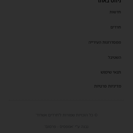
ניווט באתר
חדשות
חרדים
ממסדרונות העירייה
השטיבל
תנאי שימוש
מדיניות פרטיות
© כל הזכויות שמורות ל'חרדים אשדוד'
נבנה ע"י 'אמפסיס - פרסום'