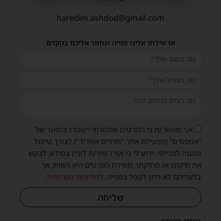
haredim.ashdod@gmail.com
או שילחו אלינו פנייה ונחזור אליכם בהקדם
אני מאשר/ת כי הפרטים שמסרתי יישמרו במאגר של
"אמפסיס" (מפעילת אתר "חרדים אשדוד") לצורך טיפול
ומענה לפנייתי. ידוע לי כי אני רשאי/ת לעיין במידע, לבקש
את תיקונו או מחיקתו. מסירת הפרטים היא רשות, אך
בלעדיהם לא ניתן לטפל בפנייה.
למדיניות הפרטיות
.
שליחה