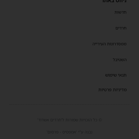
ניווט באתר
חדשות
חרדים
ממסדרונות העירייה
השטיבל
תנאי שימוש
מדיניות פרטיות
© כל הזכויות שמורות ל'חרדים אשדוד'
נבנה ע"י 'אמפסיס - פרסום'