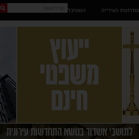
דרונות העירייה
השטיבל