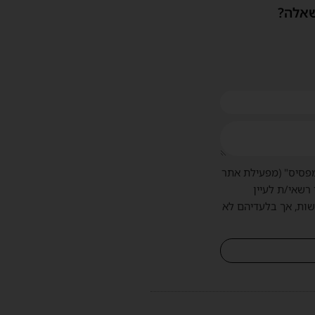
שאלה?
פסיס" (מפעילת אתר
 רשאי/ת לעיין
שות, אך בלעדיהם לא