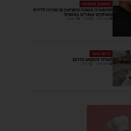
המאבק בפשיעה
המשטרה פשטה והוציאה צו סגירה לדירת
משחקים אסורים באשדוד
משה קאהן
10:39
1 תגובות
דרום בוער
הטרור והפשע בדרום
אביב נחשוני
00:17