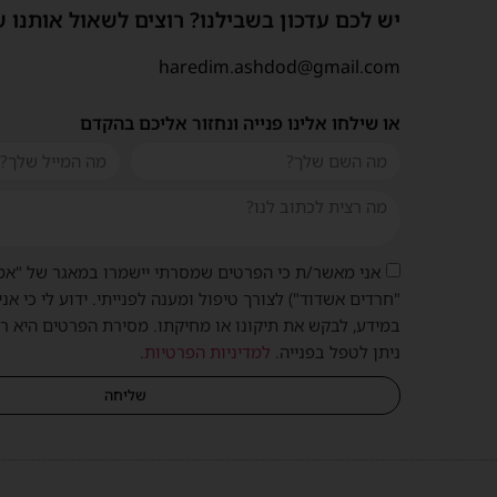
יש לכם עדכון בשבילנו? רוצים לשאול אותנו 
haredim.ashdod@gmail.com
או שילחו אלינו פנייה ונחזור אליכם בהקדם
אני מאשר/ת כי הפרטים שמסרתי יישמרו במאגר של "אמ
"חרדים אשדוד") לצורך טיפול ומענה לפנייתי. ידוע לי כי אני
במידע, לבקש את תיקונו או מחיקתו. מסירת הפרטים היא ר
ניתן לטפל בפנייה.
למדיניות הפרטיות
.
שליחה