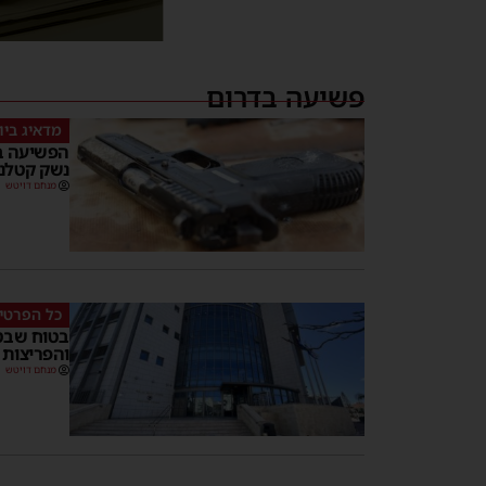
פשיעה בדרום
מדאיג ביו
הפשיעה ב
נשק קטלני
מנחם דויטש
כל הפרטי
בטוח שבטו
והפריצות לשנת 3
מנחם דויטש