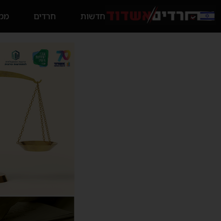
חדשות
חרדים
ממס