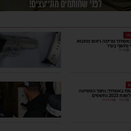
תר
אשדוד מרימה ראש: מחבוא
 נחשף בעיר
21:18
ם
ח באשדוד: נתוני הפשיעה
202 נחשפים
19:26
6 תגובות