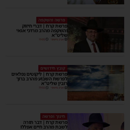
פרשה והשקפה
פרשת קרח | דברי חיזוק
והשקפה מהרב מרדכי אגאי
שליט"א
אביב נחשוני
19:05
קובץ חידושים
פרשת קרח | ליקוטים נפלאים
לפרשת השבוע מהרב ברוך
רובין שליט"א
אביב נחשוני
19:02
חינוך ופרשה
פרשת קרח | דבר תורה
לשבת מהרב חיים אפללו