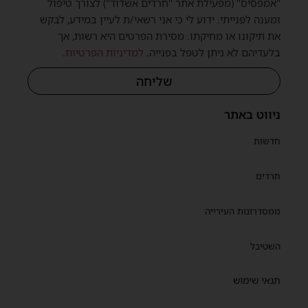
"אמפסיס" (מפעילת אתר "חרדים אשדוד") לצורך טיפול
ומענה לפנייתי. ידוע לי כי אני רשאי/ת לעיין במידע, לבקש
את תיקונו או מחיקתו. מסירת הפרטים היא רשות, אך
בלעדיהם לא ניתן לטפל בפנייה.
למדיניות הפרטיות
.
שליחה
ניווט באתר
חדשות
חרדים
ממסדרונות העירייה
השטיבל
תנאי שימוש