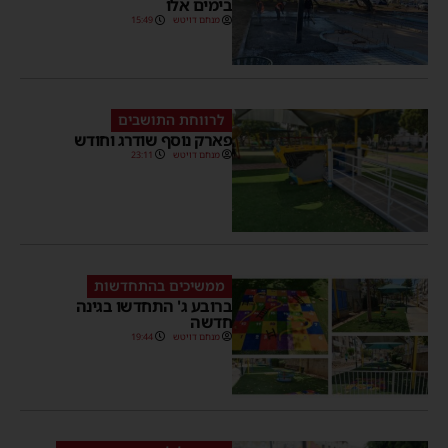
בימים אלו
מנחם דויטש
15:49
לרווחת התושבים
פארק נוסף שודרג וחודש
מנחם דויטש
23:11
ממשיכים בהתחדשות
ברובע ג' התחדשו בגינה
חדשה
מנחם דויטש
19:44