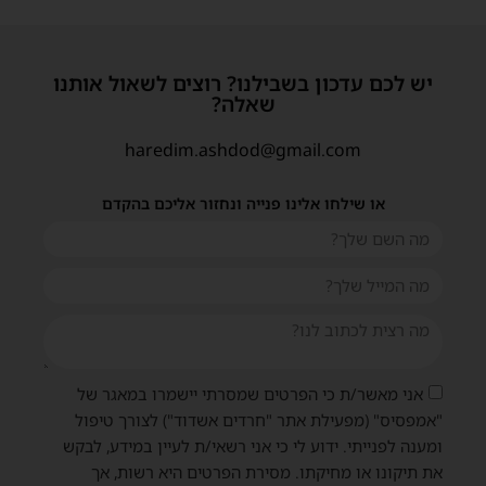
יש לכם עדכון בשבילנו? רוצים לשאול אותנו
שאלה?
haredim.ashdod@gmail.com
או שילחו אלינו פנייה ונחזור אליכם בהקדם
אני מאשר/ת כי הפרטים שמסרתי יישמרו במאגר של
"אמפסיס" (מפעילת אתר "חרדים אשדוד") לצורך טיפול
ומענה לפנייתי. ידוע לי כי אני רשאי/ת לעיין במידע, לבקש
את תיקונו או מחיקתו. מסירת הפרטים היא רשות, אך