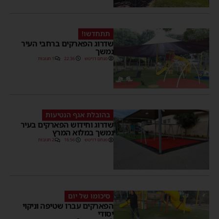
תתחדשו!
שדרוג הפארקים ברחבי העיר
נמשך
מנחם דויטש
22:36
1 תגובות
בהובלת אגף הנטיעות
שדרוג וחידוש הפארקים בעיר
נמשך במלוא המרץ
מנחם דויטש
16:56
2 תגובות
סיכומו של יום
הפארקים עברו שטיפה וניקוי
יסודי