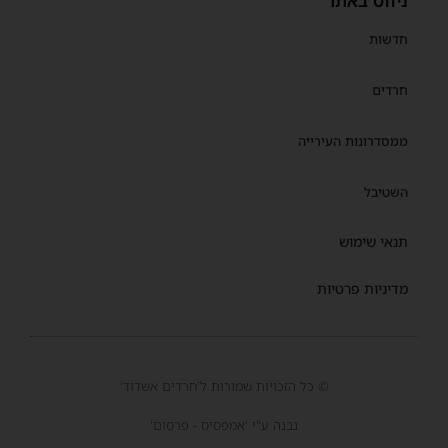
ניווט באתר
חדשות
חרדים
ממסדרונות העירייה
השטיבל
תנאי שימוש
מדיניות פרטיות
© כל הזכויות שמורות ל'חרדים אשדוד'
נבנה ע"י 'אמפסיס - פרסום'