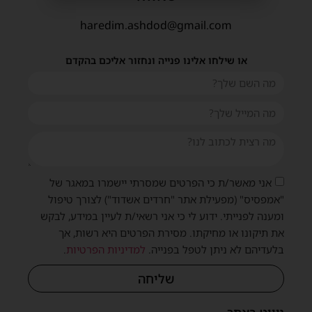
haredim.ashdod@gmail.com
או שילחו אלינו פנייה ונחזור אליכם בהקדם
אני מאשר/ת כי הפרטים שמסרתי יישמרו במאגר של
"אמפסיס" (מפעילת אתר "חרדים אשדוד") לצורך טיפול
ומענה לפנייתי. ידוע לי כי אני רשאי/ת לעיין במידע, לבקש
את תיקונו או מחיקתו. מסירת הפרטים היא רשות, אך
בלעדיהם לא ניתן לטפל בפנייה.
למדיניות הפרטיות
.
שליחה