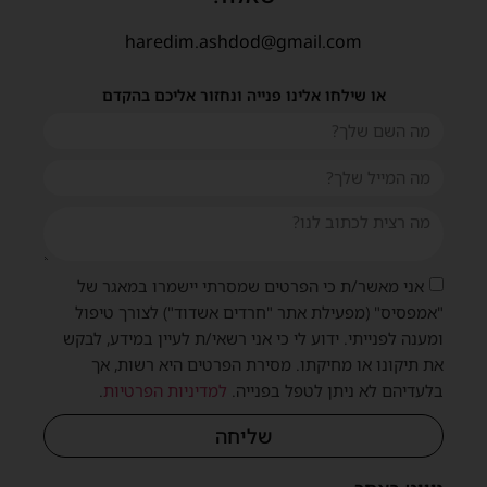
haredim.ashdod@gmail.com
או שילחו אלינו פנייה ונחזור אליכם בהקדם
אני מאשר/ת כי הפרטים שמסרתי יישמרו במאגר של
"אמפסיס" (מפעילת אתר "חרדים אשדוד") לצורך טיפול
ומענה לפנייתי. ידוע לי כי אני רשאי/ת לעיין במידע, לבקש
את תיקונו או מחיקתו. מסירת הפרטים היא רשות, אך
בלעדיהם לא ניתן לטפל בפנייה.
למדיניות הפרטיות
.
שליחה