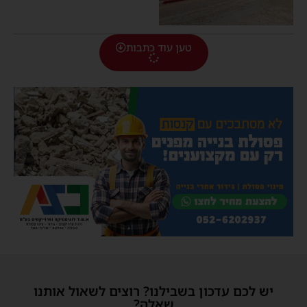
טען עוד כתבות
יש לכם עדכון בשבילנו? רוצים לשאול אותנו
שאלה?