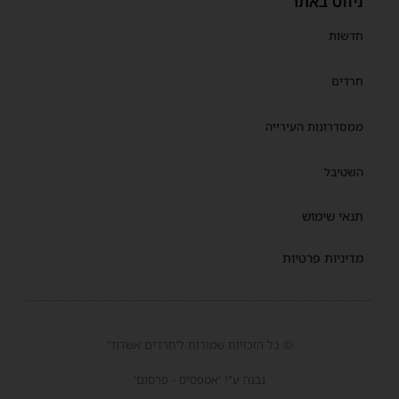
ניווט באתר
חדשות
חרדים
ממסדרונות העירייה
השטיבל
תנאי שימוש
מדיניות פרטיות
© כל הזכויות שמורות ל'חרדים אשדוד'
נבנה ע"י 'אמפסיס - פרסום'