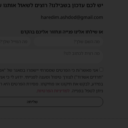
יש לכם עדכון בשבילנו? רוצים לשאול אותנו 
haredim.ashdod@gmail.com
או שילחו אלינו פנייה ונחזור אליכם בהקדם
אני מאשר/ת כי הפרטים שמסרתי יישמרו במאגר של "אמ
"חרדים אשדוד") לצורך טיפול ומענה לפנייתי. ידוע לי כי אני
במידע, לבקש את תיקונו או מחיקתו. מסירת הפרטים היא ר
ניתן לטפל בפנייה.
למדיניות הפרטיות
.
שליחה