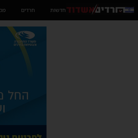
חדשות
חרדים
ממס