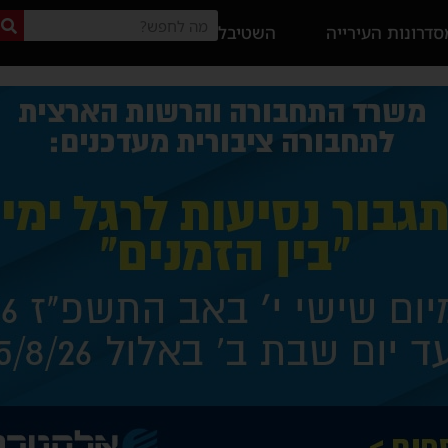
דרונות העירייה
השטיבל