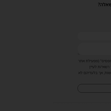
שאלה?
פסיס" (מפעילת אתר
 רשאי/ת לעיין
שות, אך בלעדיהם לא