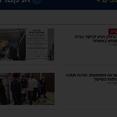
רוב
 צ’ולק הגיע לביקור בבית
סותא באשדוד
21:15
ראה ומשמעות: חגיגת חנוכה
לוות הסיעוד
08:12