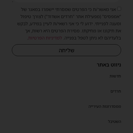
אני מאשר/ת כי הפרטים שמסרתי יישמרו במאגר של
"אמפסיס" (מפעילת אתר "חרדים אשדוד") לצורך טיפול
ומענה לפנייתי. ידוע לי כי אני רשאי/ת לעיין במידע, לבקש
את תיקונו או מחיקתו. מסירת הפרטים היא רשות, אך
בלעדיהם לא ניתן לטפל בפנייה.
למדיניות הפרטיות
.
שליחה
ניווט באתר
חדשות
חרדים
ממסדרונות העירייה
השטיבל