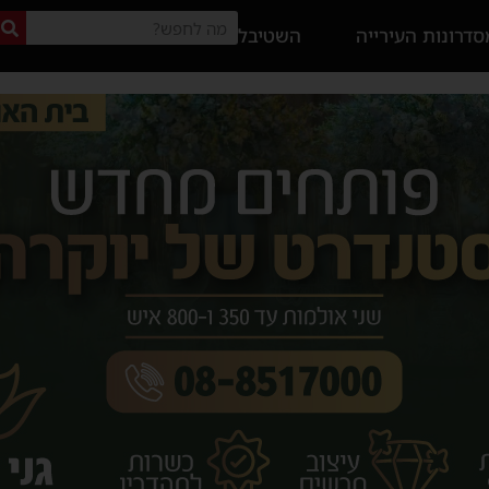
דרונות העירייה
השטיבל