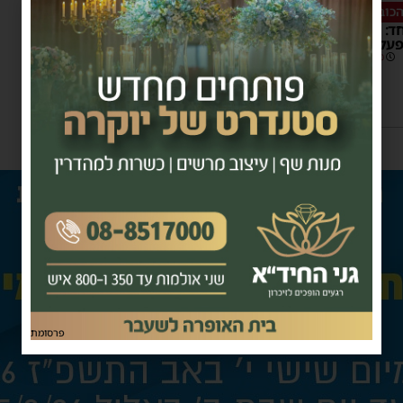
כובע האדום
חד: האדמו"ר מאשדוד מסייר
לים הגדולים בסין
11:30
1 תגובות
פרסומת