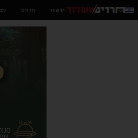
חדשות
חרדים
ממס