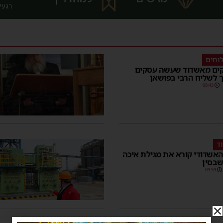
לוחים
ים מאשדוד שעשה עסקים
ך לשליח הרבי בפושאן
08:43
ד
אשדודי קורא את מגילת איכה
שבסין
09:59