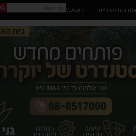
דרונות העירייה
השטיבל