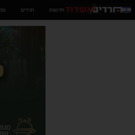
חדשות
חרדים
ממס