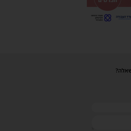
שאלה?