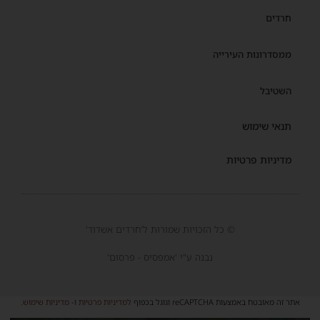
חרדים
ממסדרונות העירייה
השטיבל
תנאי שימוש
מדיניות פרטיות
© כל הזכויות שמורות ל'חרדים אשדוד'
נבנה ע"י 'אמפסיס - פרסום'
אתר זה מאובטח באמצעות reCAPTCHA וגוגל בכפוף
למדיניות פרטיות
ו-
מדיניות שימוש
.