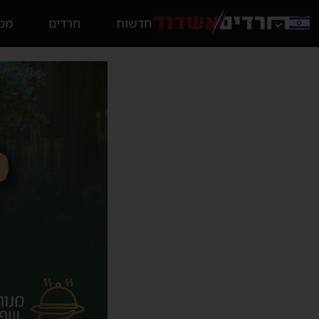
חדשות
חרדים
ממס