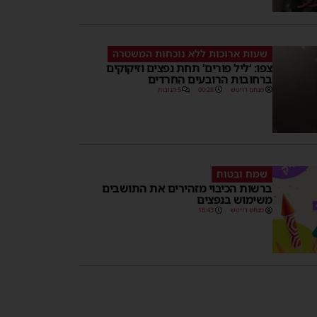
שעות ארוכות ללא נוכחות המשטרה
צפו: ‘ליל פורים’ תחת נפצים וזיקוקים
ברחובות הרובעים החרדים
מנחם דויטש
00:28
5 תגובות
שמח ובטוח
ברשות הכיבוי מזהירים את התושבים
משימוש בנפצים
מנחם דויטש
18:43