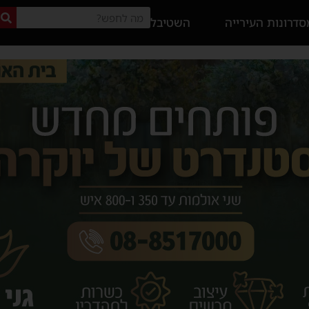
דרונות העירייה
השטיבל