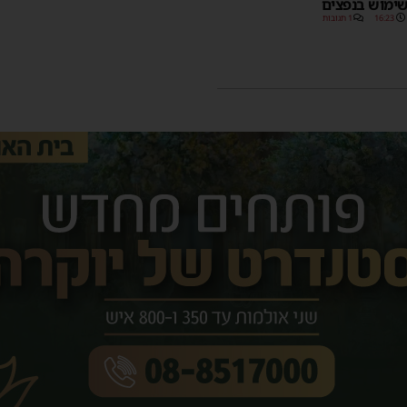
ימוש בנפצים
16:23
1 תגובות