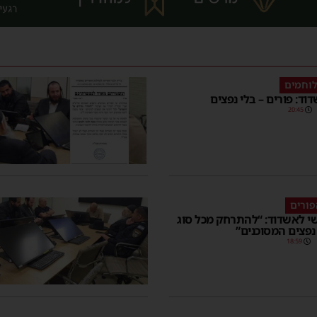
לוחמים
וד: פורים – בלי נפצים
20:45
פורים
 לאשדוד: “להתרחק מכל סוג
פצים המסוכנים”
18:59