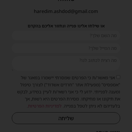
haredim.ashdod@gmail.com
או שילחו אלינו פנייה ונחזור אליכם בהקדם
אני מאשר/ת כי הפרטים שמסרתי יישמרו במאגר של
"אמפסיס" (מפעילת אתר "חרדים אשדוד") לצורך טיפול
ומענה לפנייתי. ידוע לי כי אני רשאי/ת לעיין במידע, לבקש
את תיקונו או מחיקתו. מסירת הפרטים היא רשות, אך
בלעדיהם לא ניתן לטפל בפנייה.
למדיניות הפרטיות
.
שליחה