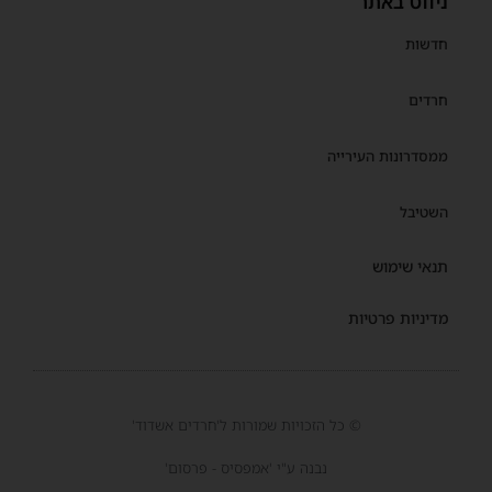
ניווט באתר
חדשות
חרדים
ממסדרונות העירייה
השטיבל
תנאי שימוש
מדיניות פרטיות
© כל הזכויות שמורות ל'חרדים אשדוד'
נבנה ע"י 'אמפסיס - פרסום'