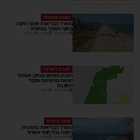
באופן פתאומי
משרד הבריאות אוסר רחצה
בחוף המוכר באשדוד
מנחם דויטש
12:05
1 תגובות
חצבת בישראל
הצבע האדום נמחק: אשדוד
יוצאת מרשימת מוקדי
החצבת
מנחם דויטש
15:51
סכנה ברורה!
משרד הבריאות באזהרת
רחצה בכל חופי אשדוד
מנחם דויטש
14:28