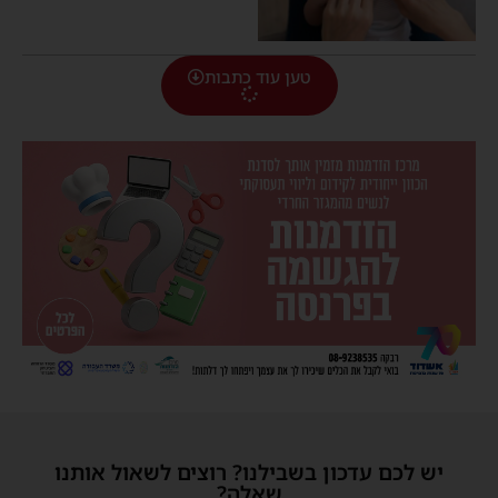
טען עוד כתבות
יש לכם עדכון בשבילנו? רוצים לשאול אותנו
שאלה?