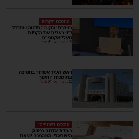
מהפכת הקניות
בשורת ענק: ההחלטה שתוזיל
לישראלים את הקניות
מאלי־אקספרס
מנחם דויטש
07:33
ראש העיר אשדוד בתמיכה
בתומכות החינוך
מנחם דויטש
13:50
מוכנים לשינויים?
רעידת אדמה במשק
הישראלי: המהפכה יוצאת