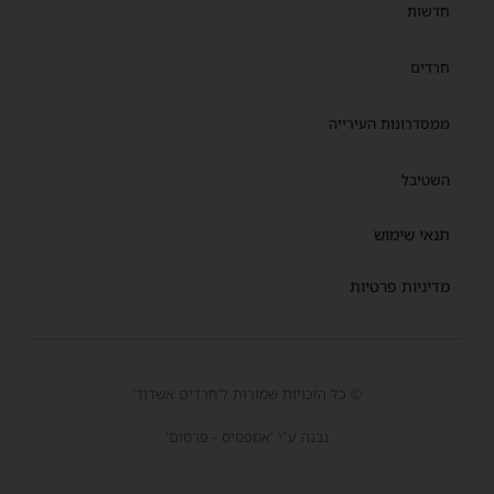
חדשות
חרדים
ממסדרונות העירייה
השטיבל
תנאי שימוש
מדיניות פרטיות
© כל הזכויות שמורות ל'חרדים אשדוד'
נבנה ע"י 'אמפסיס - פרסום'