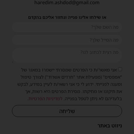
haredim.ashdod@gmail.com
או שילחו אלינו פנייה ונחזור אליכם בהקדם
אני מאשר/ת כי הפרטים שמסרתי יישמרו במאגר של
"אמפסיס" (מפעילת אתר "חרדים אשדוד") לצורך טיפול
ומענה לפנייתי. ידוע לי כי אני רשאי/ת לעיין במידע, לבקש
את תיקונו או מחיקתו. מסירת הפרטים היא רשות, אך
בלעדיהם לא ניתן לטפל בפנייה.
למדיניות הפרטיות
.
שליחה
ניווט באתר