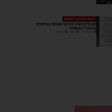
כדאי הוא רבי שמעון
מעגלים מציג: אירועי שמחה בהילולת
הרשב”י באשדוד
אביב נחשוני
20:37
2 תגובות