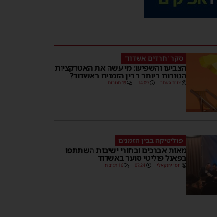
סקר 'חרדים אשדוד'
הצביעו והשפיעו: מי עשה את האטרקציות
הטובות ביותר בבין הזמנים באשדוד?
צוות האתר
14:09
19 תגובות
פוליטיקה בבין הזמנים
מאות אברכים ובחורי ישיבות השתתפו
בפאנל פוליטי סוער באשדוד
יוסי יחזקאלי
07:24
16 תגובות