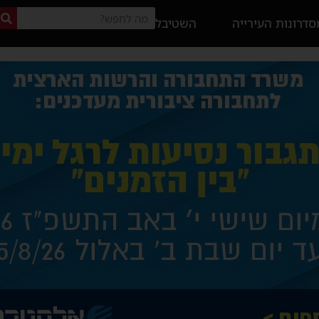
דרונות העירייה
השטיבל