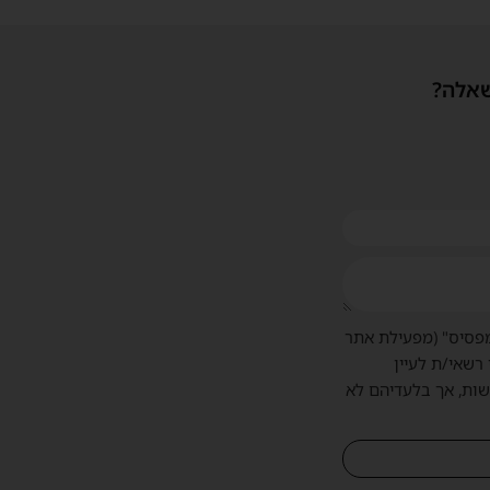
שאלה?
פסיס" (מפעילת אתר
 רשאי/ת לעיין
שות, אך בלעדיהם לא