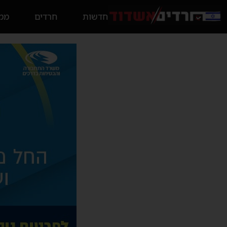
חדשות
חרדים
ממס