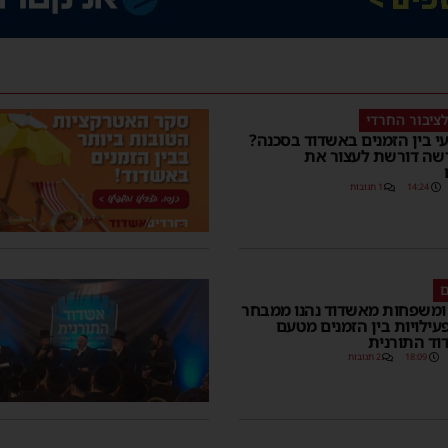
ציבור החרדי
י בין הזמנים באשדוד בסכנה?
שה דורשת לעצור את
14:24
1 תגובות
ם
 ומשפחות מאשדוד נהנו ממבחר
עילויות בין הזמנים מטעם
וד התורנית
18:09
2 תגובות