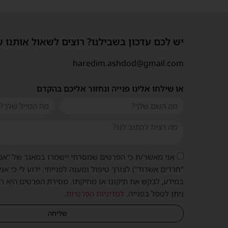
יש לכם עדכון בשבילנו? רוצים לשאול אותנו 
haredim.ashdod@gmail.com
או שילחו אלינו פנייה ונחזור אליכם בהקדם
אני מאשר/ת כי הפרטים שמסרתי יישמרו במאגר של "אמ
"חרדים אשדוד") לצורך טיפול ומענה לפנייתי. ידוע לי כי אני
במידע, לבקש את תיקונו או מחיקתו. מסירת הפרטים היא ר
ניתן לטפל בפנייה.
למדיניות הפרטיות
.
שליחה