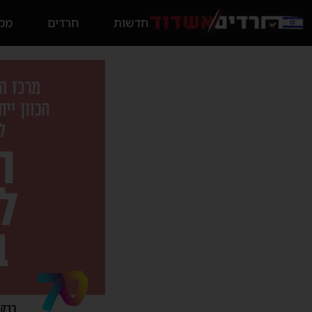
חדשות
חרדים
ממס