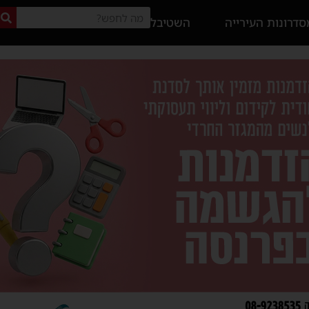
דרונות העירייה
השטיבל