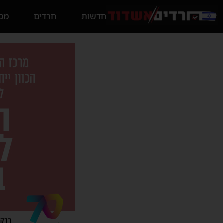
חדשות
חרדים
ממס