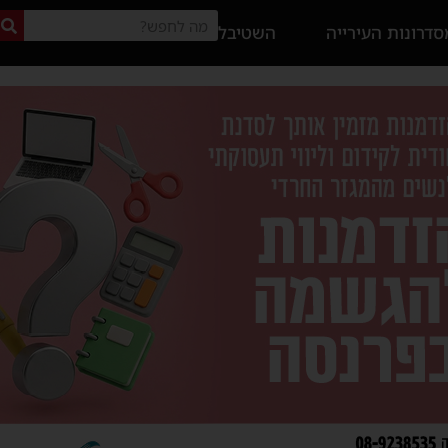
דרונות העירייה
השטיבל