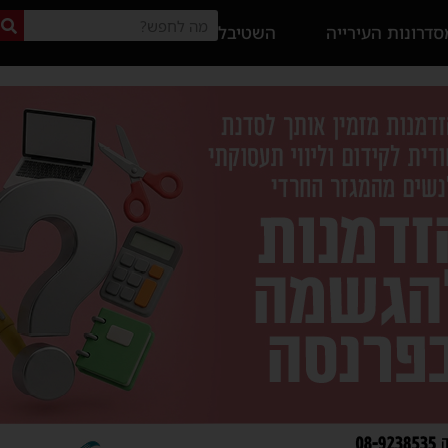
דרונות העירייה
השטיבל