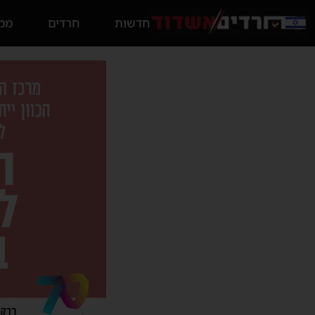
חדשות
חרדים
ממס