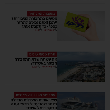
בעקבות המלחמה
נוסעים בתחבורה הציבורית?
ייתכן ואתם זכאים להחזר
כספי • כך תקבלו אותו
משה קאהן
11:44
תחת מטחי טילים
מה עשתה שרת התחבורה
הבוקר באשדוד?
יוסי יחזקאלי
20:51
עם יותר מ-20,000 מכולות
שיא: אוניית המכולות הגדולה
ביותר שהגיעה לישראל עגנה
הבוקר בנמל אשדוד