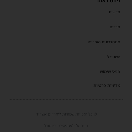
ניווט באתר
חדשות
חרדים
ממסדרונות העירייה
השטיבל
תנאי שימוש
מדיניות פרטיות
© כל הזכויות שמורות ל'חרדים אשדוד'
נבנה ע"י 'אמפסיס - פרסום'