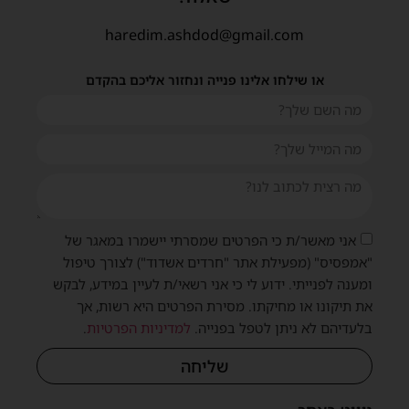
haredim.ashdod@gmail.com
או שילחו אלינו פנייה ונחזור אליכם בהקדם
אני מאשר/ת כי הפרטים שמסרתי יישמרו במאגר של
"אמפסיס" (מפעילת אתר "חרדים אשדוד") לצורך טיפול
ומענה לפנייתי. ידוע לי כי אני רשאי/ת לעיין במידע, לבקש
את תיקונו או מחיקתו. מסירת הפרטים היא רשות, אך
בלעדיהם לא ניתן לטפל בפנייה.
למדיניות הפרטיות
.
שליחה