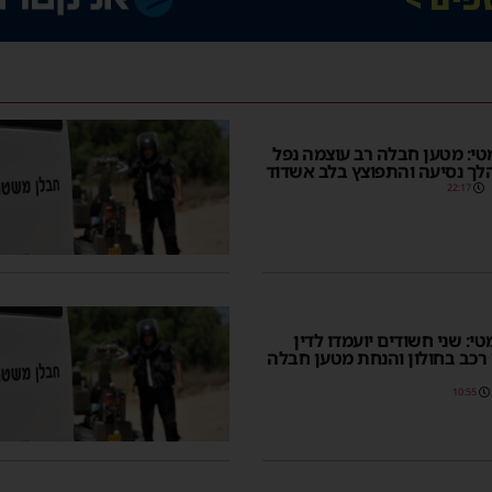
טי: מטען חבלה רב עוצמה נפל
לך נסיעה והתפוצץ בלב אשדוד
22:17
י: שני חשודים יועמדו לדין
ץ רכב בחולון והנחת מטען חבלה
10:55