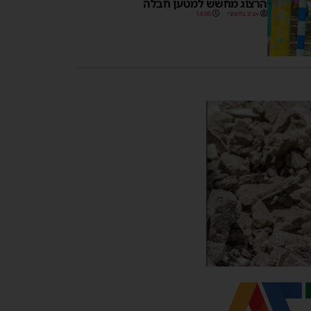
הרצוג מחשש למטען חבלה
אביב נחשוני
14:06