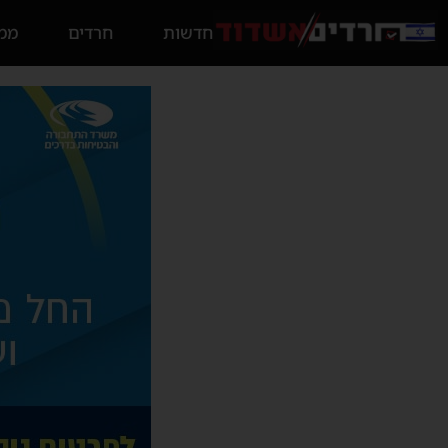
חדשות
חרדים
ממס