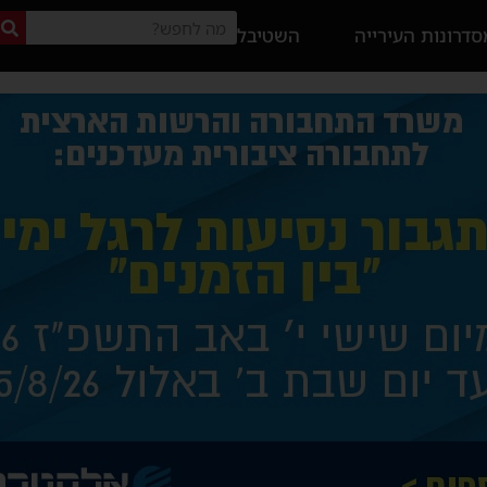
דרונות העירייה
השטיבל